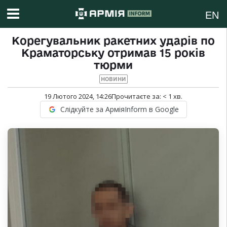
EN
Корегувальник ракетних ударів по
Краматорську отримав 15 років
тюрми
НОВИНИ
19 Лютого 2024, 14:26
Прочитаєте за:
< 1
хв.
Слідкуйте за АрміяInform в Google