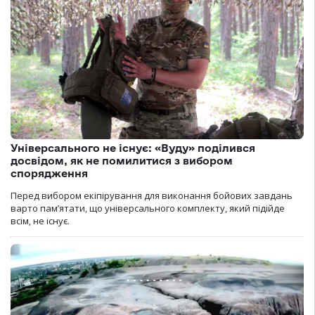
Універсального не існує: «Вуду» поділився
досвідом, як не помилитися з вибором
спорядження
Перед вибором екіпірування для виконання бойових завдань
варто пам’ятати, що універсального комплекту, який підійде
всім, не існує.