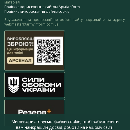
матеріал.
Політика користування сайтом АрміяInform
Політика використання файлів cookie
Зауваження та пропозиції по роботі сайту надсилайте на адресу:
webmaster@armyinform.com.ua
Ми використовуємо файли cookie, щоб забезпечити
вам найкращий досвід роботи на нашому сайті.