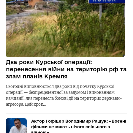
Два роки Курської операції:
перенесення війни на територію рф та
злам планів Кремля
Сьогодні виповнюється два роки від початку Курської
операції — безпрецедентної за задумом і виконанням
кампанії, яка перенесла бойові дії на територію держави-
агресора. Цей крок…
Актор і офіцер Володимир Ращук: «Воєнні
фільми не мають нічого спільного з
війною»