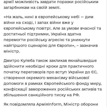
армії можливість завдати поразки російським
загарбникам на своїй землі.
«На жаль, нині в європейському небі — дим
війни на сході, і запах війни вже у
європейському повітрі. Але за умови вчасної та
достатньої підтримки, Україна здатна
перемогти російську агресію та уникнути
найгіршого сценарію для Європи», – зазначив
міністр.
Дмитро Кулеба також закликав якнайшвидше
здійснити необхідні кроки для практичного
початку переговорів про вступ України до ЄС,
створення окремого механізму військової
допомоги в рамках Європейського фонду миру,
конфіскації заморожених російських активів та
збільшення санкційного тиску на РФ.
Як повідомляла АрміяInform, Міністр оборони