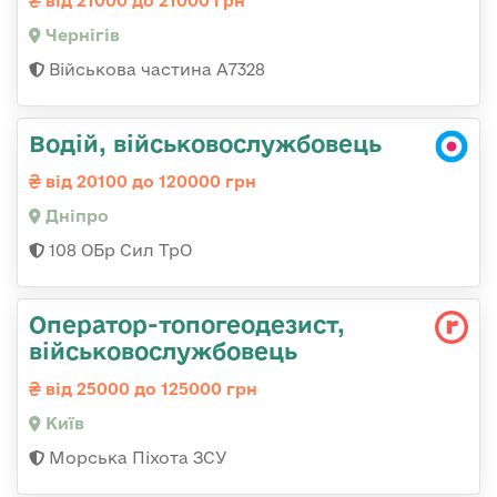
від 21000 до 21000 грн
Чернігів
Військова частина А7328
Водій, військовослужбовець
від 20100 до 120000 грн
Дніпро
108 ОБр Сил ТрО
Оператор-топогеодезист,
військовослужбовець
від 25000 до 125000 грн
Київ
Морська Піхота ЗСУ