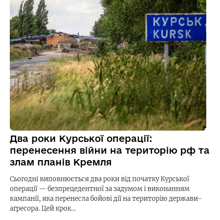
Два роки Курської операції:
перенесення війни на територію рф та
злам планів Кремля
Сьогодні виповнюється два роки від початку Курської
операції — безпрецедентної за задумом і виконанням
кампанії, яка перенесла бойові дії на територію держави-
агресора. Цей крок…