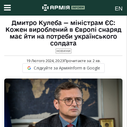
EN
Дмитро Кулеба — міністрам ЄС:
Кожен вироблений в Європі снаряд
має йти на потреби українського
солдата
НОВИНИ
19 Лютого 2024, 20:23
Прочитаєте за:
2
хв.
Слідкуйте за АрміяInform в Google