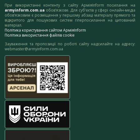
При використанні контенту з сайту АрміяInform посилання на
armyinform.com.ua
обов’язкове. Для суб’єктів у сфері онлайн-медіа
обов’язковим є розміщення у першому абзаці матеріалу прямого та
відкритого для пошукових систем гіперпосилання на цитований
матеріал.
Політика користування сайтом АрміяInform
Політика використання файлів cookie
Зауваження та пропозиції по роботі сайту надсилайте на адресу:
webmaster@armyinform.com.ua