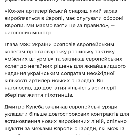
«Кожен артилерійський снаряд, який зараз
виробляється в Європі, має слугувати обороні
Європи. Ми маємо взяти це за правило», —
наголосив міністр.
Глава МЗС України розповів європейським
колегам про варварську російську тактику
«м’ясних штурмів» та закликав європейських
колег до негайних рішень для якнайшвидшого
надання українським солдатам необхідної
кількості артилерійських снарядів. Він
наголосив, що достатня кількість артилерії
зберігає життя піхотинців.
Дмитро Кулеба закликав європейські уряди
укладати більше довгострокових контрактів для
встановлення нових виробничих ліній, спільно
шукати за межами Європи снаряди, які можна