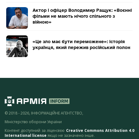
Актор і офіцер Володимир Ращук: «Воєнні
фільми не мають нічого спільного з
війною»
«Це зло має бути переможене»: історія
українця, який пережив російський полон
© 2018 - 2026, ІНФОРМАЦІЙНЕ АГЕНТСТВО,
Міністерство оборони України
Контент доступний за ліцензією
Creative Commons Attribution 4.0
International license
якщо не зазначено інше.