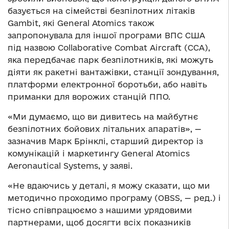
базується на сімействі безпілотних літаків
Gambit, які General Atomics також
запропонувала для іншої програми ВПС США
під назвою Collaborative Combat Aircraft (CCA),
яка передбачає парк безпілотників, які можуть
діяти як ракетні вантажівки, станції зондування,
платформи електронної боротьби, або навіть
приманки для ворожих станцій ППО.
«Ми думаємо, що ви дивитесь на майбутнє
безпілотних бойових літальних апаратів», —
зазначив Марк Брінклі, старший директор із
комунікацій і маркетингу General Atomics
Aeronautical Systems, у заяві.
«Не вдаючись у деталі, я можу сказати, що ми
методично проходимо програму (OBSS, — ред.) і
тісно співпрацюємо з нашими урядовими
партнерами, щоб досягти всіх показників