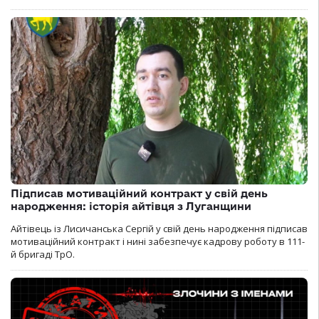
Підписав мотиваційний контракт у свій день
народження: історія айтівця з Луганщини
Айтівець із Лисичанська Сергій у свій день народження підписав
мотиваційний контракт і нині забезпечує кадрову роботу в 111-
й бригаді ТрО.