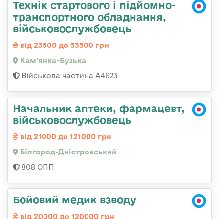
Технік стартового і підйомно-
транспортного обладнання,
військовослужбовець
від 23500 до 53500 грн
Кам'янка-Бузька
Військова частина А4623
Начальник аптеки, фармацевт,
військовослужбовець
від 21000 до 121000 грн
Білгород-Дністровський
808 ОПП
Бойовий медик взводу
від 20000 до 120000 грн