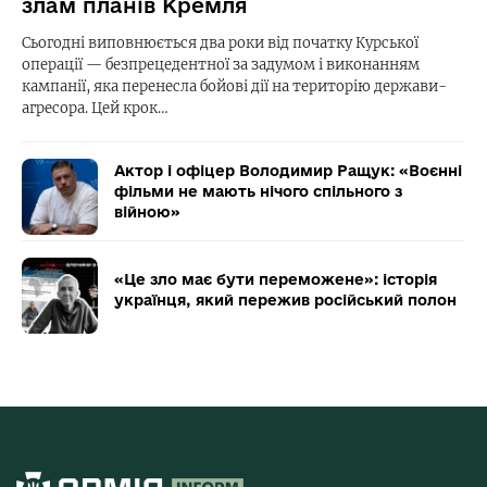
злам планів Кремля
Сьогодні виповнюється два роки від початку Курської
операції — безпрецедентної за задумом і виконанням
кампанії, яка перенесла бойові дії на територію держави-
агресора. Цей крок…
Актор і офіцер Володимир Ращук: «Воєнні
фільми не мають нічого спільного з
війною»
«Це зло має бути переможене»: історія
українця, який пережив російський полон