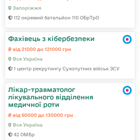
Запоріжжя
112 окремий батальйон 110 ОБрТрО
Фахівець з кібербезпеки
від 21000 до 121000 грн
Вся Україна
1 центр рекрутингу Сухопутних військ ЗСУ
Лікар-травматолог
лікувального відділення
медичної роти
від 60000 до 130000 грн
Вся Україна
42 ОМБр