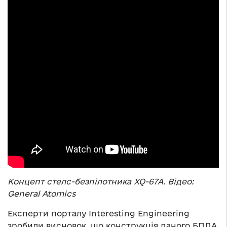
Концепт стелс-безпілотника XQ-67A. Відео:
General Atomics
Експерти порталу Interesting Engineering
зробили висновок, що конструкція даного БПЛА