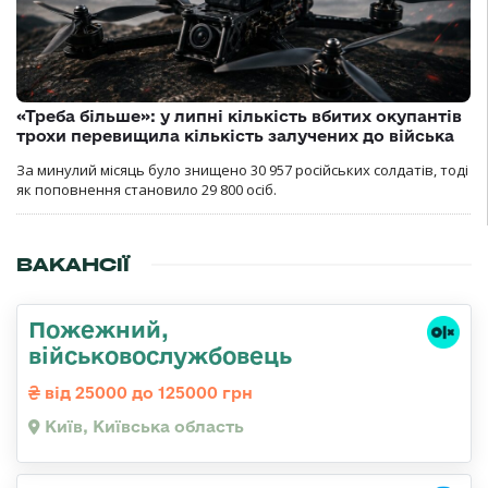
«Треба більше»: у липні кількість вбитих окупантів
трохи перевищила кількість залучених до війська
За минулий місяць було знищено 30 957 російських солдатів, тоді
як поповнення становило 29 800 осіб.
ВАКАНСІЇ
Пожежний,
військовослужбовець
від 25000 до 125000 грн
Київ, Київська область