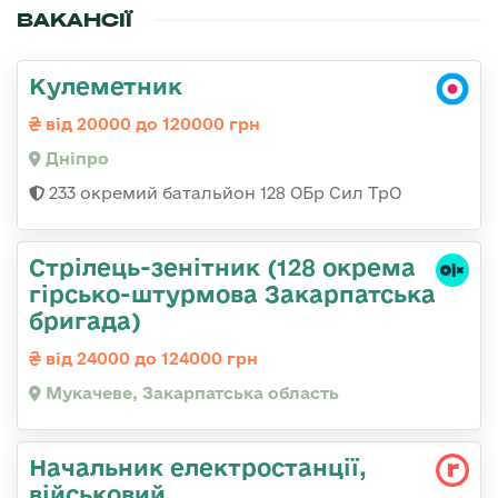
ВАКАНСІЇ
Кулеметник
від 20000 до 120000 грн
Дніпро
233 окремий батальйон 128 ОБр Сил ТрО
Стрілець-зенітник (128 окрема
гірсько-штурмова Закарпатська
бригада)
від 24000 до 124000 грн
Мукачеве, Закарпатська область
Начальник електpостанції,
військовий