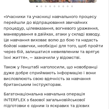
«Учасники та учасниці навчального процесу
перейшли до відпрацювання звичайних
процедур, цілевказання, вогневого ураження,
маневрування в двійках, атаки у складі взводу.
Це навчання виховає волю до бою та надасть
бойові навички, необхідні для того, щоб пройти
через бій, залишатися невиявленим та врятує
їхні життя», — зазначили у відомстві.
Також у Генштабі наголосили, що новобранці
дуже добре сприймають інформацію і вони
висловлюють свою вдячність за навчання
британським інструкторам.
Багатонаціональна навчальна операція
INTERFLEX з базової загальновійськової
підготовки є одним із яскравих та дієвих