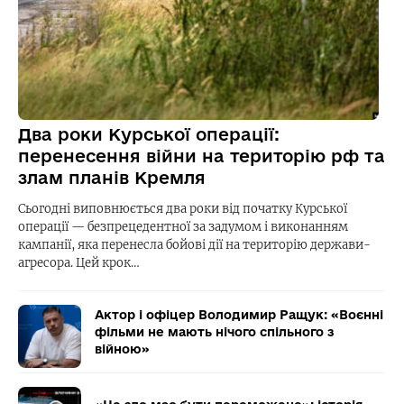
Два роки Курської операції:
перенесення війни на територію рф та
злам планів Кремля
Сьогодні виповнюється два роки від початку Курської
операції — безпрецедентної за задумом і виконанням
кампанії, яка перенесла бойові дії на територію держави-
агресора. Цей крок…
Актор і офіцер Володимир Ращук: «Воєнні
фільми не мають нічого спільного з
війною»