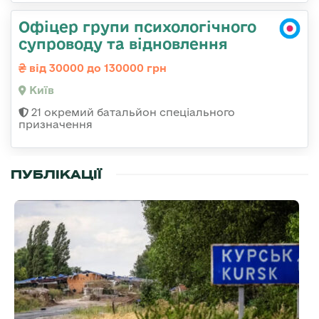
Офіцер групи психологічного
супроводу та відновлення
від 30000 до 130000 грн
Київ
21 окремий батальйон спеціального
призначення
ПУБЛІКАЦІЇ