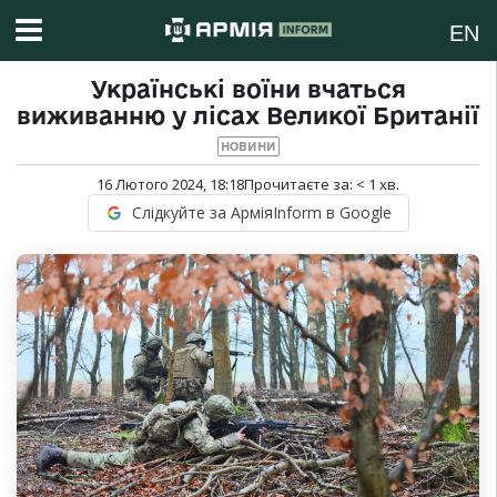
EN
Українські воїни вчаться
виживанню у лісах Великої Британії
НОВИНИ
16 Лютого 2024, 18:18
Прочитаєте за:
< 1
хв.
Слідкуйте за АрміяInform в Google