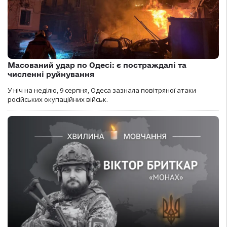
Масований удар по Одесі: є постраждалі та
численні руйнування
У ніч на неділю, 9 серпня, Одеса зазнала повітряної атаки
російських окупаційних військ.