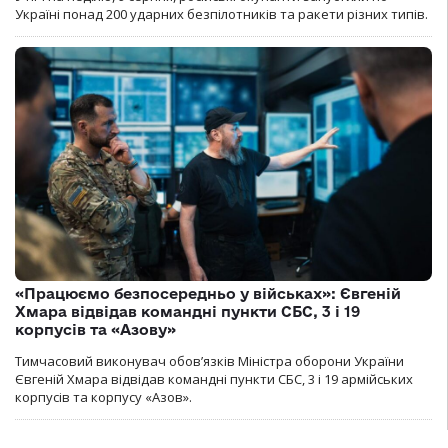
Україні понад 200 ударних безпілотників та ракети різних типів.
«Працюємо безпосередньо у військах»: Євгеній
Хмара відвідав командні пункти СБС, 3 і 19
корпусів та «Азову»
Тимчасовий виконувач обов’язків Міністра оборони України
Євгеній Хмара відвідав командні пункти СБС, 3 і 19 армійських
корпусів та корпусу «Азов».