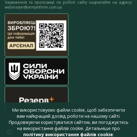
Зауваження та пропозиції по роботі сайту надсилайте на адресу:
webmaster@armyinform.com.ua
Ми використовуємо файли cookie, щоб забезпечити
вам найкращий досвід роботи на нашому сайті.
Продовжуючи користуватися сайтом, ви погоджуєтесь
press@armyinform.com.ua
на використання файлів cookie. Детальніше про
політику використання файлів cookie
.