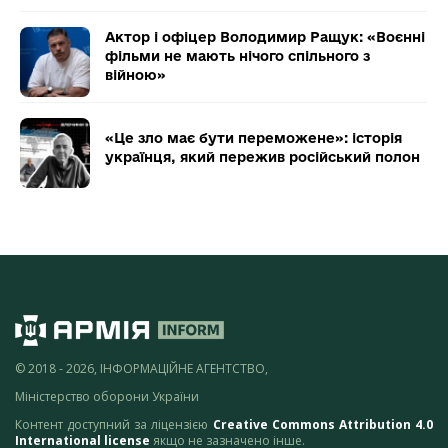
Актор і офіцер Володимир Ращук: «Воєнні
фільми не мають нічого спільного з
війною»
«Це зло має бути переможене»: історія
українця, який пережив російський полон
© 2018 - 2026, ІНФОРМАЦІЙНЕ АГЕНТСТВО,
Міністерство оборони України
Контент доступний за ліцензією
Creative Commons Attribution 4.0
International license
якщо не зазначено інше.