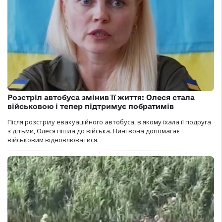
Розстріл автобуса змінив її життя: Олеся стала
військовою і тепер підтримує побратимів
Після розстрілу евакуаційного автобуса, в якому їхала її подруга
з дітьми, Олеся пішла до війська. Нині вона допомагає
військовим відновлюватися.