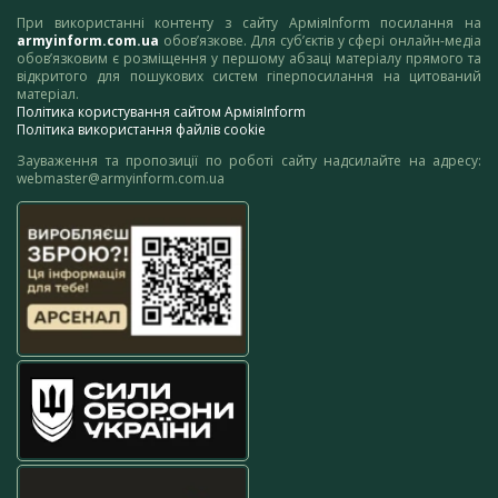
При використанні контенту з сайту АрміяInform посилання на
armyinform.com.ua
обов’язкове. Для суб’єктів у сфері онлайн-медіа
обов’язковим є розміщення у першому абзаці матеріалу прямого та
відкритого для пошукових систем гіперпосилання на цитований
матеріал.
Політика користування сайтом АрміяInform
Політика використання файлів cookie
Зауваження та пропозиції по роботі сайту надсилайте на адресу:
webmaster@armyinform.com.ua