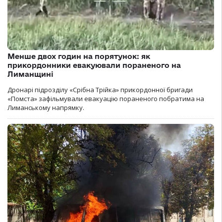
Менше двох годин на порятунок: як
прикордонники евакуювали пораненого на
Лиманщині
Дронарі підрозділу «Срібна Трійка» прикордонної бригади
«Помста» зафільмували евакуацію пораненого побратима на
Лиманському напрямку.