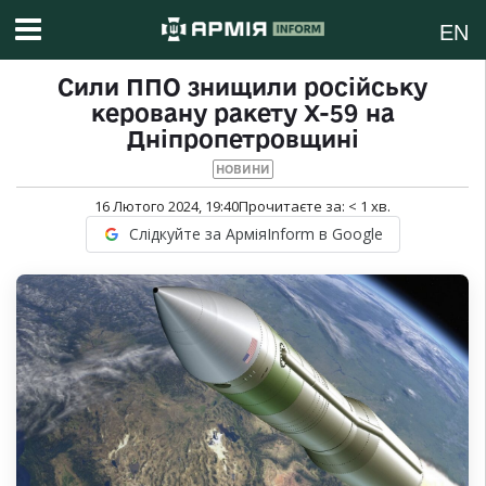
EN
Сили ППО знищили російську
керовану ракету Х-59 на
Дніпропетровщині
НОВИНИ
16 Лютого 2024, 19:40
Прочитаєте за:
< 1
хв.
Слідкуйте за АрміяInform в Google