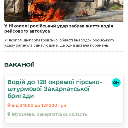
У Нікополі російський удар забрав життя водія
рейсового автобуса
У Нікополі Дніпропетровської області внаслідок російського
удару загинула одна людина, ще одна дістала поранень.
ВАКАНСІЇ
Водій до 128 окремої гірсько-
штурмової Закарпатської
бригади
від 24000 до 124000 грн
Мукачеве, Закарпатська область