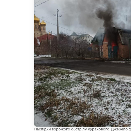
Наслідки ворожого обстрілу Курахового. Джерело ф