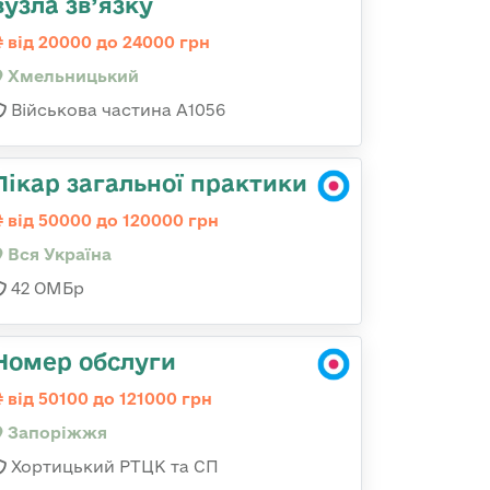
вузла зв’язку
від 20000 до 24000 грн
Хмельницький
Військова частина А1056
Лікар загальної практики
від 50000 до 120000 грн
Вся Україна
42 ОМБр
Номер обслуги
від 50100 до 121000 грн
Запоріжжя
Хортицький РТЦК та СП