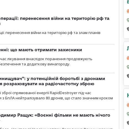
перації: перенесення війни на територію рф та
я
ції: перенесення війни на територію рф та злам планів
нні: що мають отримати захисники
д час лікування внаслідок поранення продовжують
езпечення та додаткову винагороду.
инищувач”: у потенційній боротьбі з дронами
я розраховувати на радіочастотну зброю
зброї спрямованої енергії RapidDestroyer під час
 з БпЛА нейтралізувало 80 дронів, що стало значним кроком
одимир Ращук: «Воєнні фільми не мають нічого
»