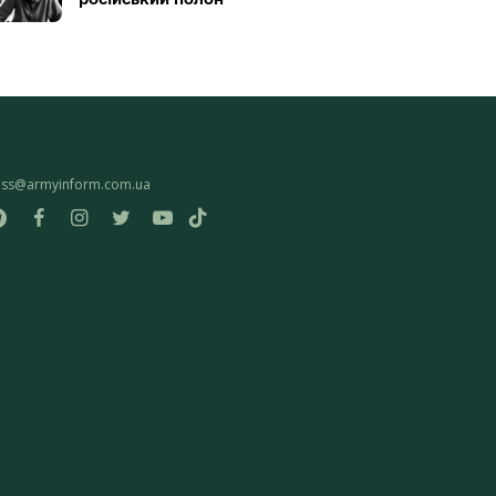
ess@armyinform.com.ua