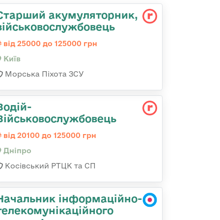
Старший акумуляторник,
військовослужбовець
від 25000 до 125000 грн
Київ
Морська Піхота ЗСУ
Водій-
Військовослужбовець
від 20100 до 125000 грн
Дніпро
Косівський РТЦК та СП
Начальник інформаційно-
телекомунікаційного