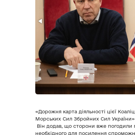
«Дорожня карта діяльності цієї Коаліці
Морських Сил Збройних Сил України»,
Він додав, що сторони вже погодили 
необхідного для посилення спроможн