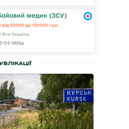
Бойовий медик (ЗСУ)
від 50000 до 120000 грн
Вся Україна
154 ОМБр
УБЛІКАЦІЇ