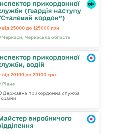
Інспектор прикордонної
служби (Гвардія наступу
“Сталевий кордон”)
від 25000 до 125000 грн
Черкаси, Черкаська область
Інспектор прикордонної
служби, водій
від 20100 до 20100 грн
Рівне
Державна прикордонна служба
України
Майстер виробничого
відділення