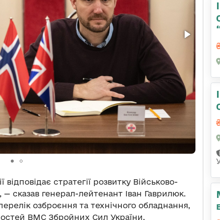
ї відповідає стратегії розвитку Військово-
 — сказав генерал-лейтенант Іван Гаврилюк.
перелік озброєння та технічного обладнання,
остей ВМС Збройних Сил України.