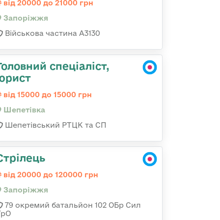
від 20000 до 21000 грн
Запоріжжя
Військова частина А3130
Головний спеціаліст,
юрист
від 15000 до 15000 грн
Шепетівка
Шепетівський РТЦК та СП
Стрілець
від 20000 до 120000 грн
Запоріжжя
79 окремий батальйон 102 ОБр Сил
ТрО