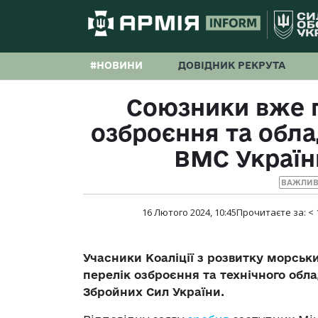
#НОВИНИ
ДОВІДНИК РЕКРУТА
Союзники вже п
озброєння та обл
ВМС Україн
ВАЖЛИВ
16 Лютого 2024, 10:45
Прочитаєте за:
< 
Учасники Коаліції з розвитку морсь
перелік озброєння та технічного обл
Збройних Сил України.