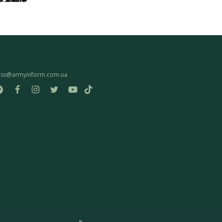
ess@armyinform.com.ua