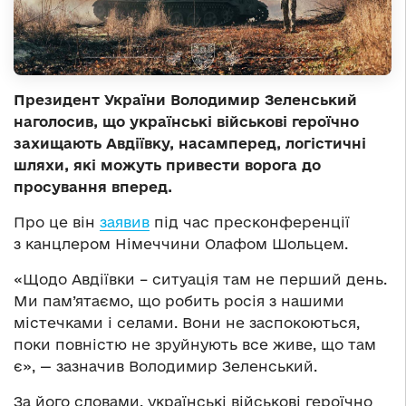
Президент України Володимир Зеленський
наголосив, що українські військові героїчно
захищають Авдіївку, насамперед, логістичні
шляхи, які можуть привести ворога до
просування вперед.
Про це він
заявив
під час пресконференції
з канцлером Німеччини Олафом Шольцем.
«Щодо Авдіївки – ситуація там не перший день.
Ми пам’ятаємо, що робить росія з нашими
містечками і селами. Вони не заспокоються,
поки повністю не зруйнують все живе, що там
є», — зазначив Володимир Зеленський.
За його словами, українські військові героїчно