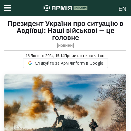
EN
Президент України про ситуацію в
Авдіївці: Наші військові — це
головне
НОВИНИ
16 Лютого 2024, 15:14
Прочитаєте за:
< 1
хв.
Слідкуйте за АрміяInform в Google