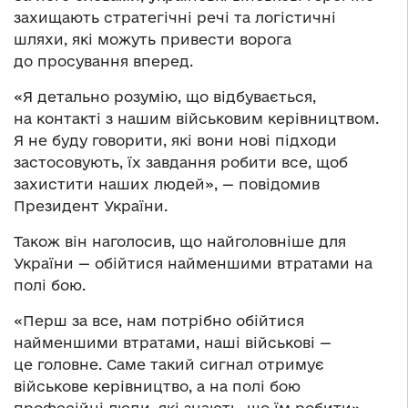
захищають стратегічні речі та логістичні
шляхи, які можуть привести ворога
до просування вперед.
«Я детально розумію, що відбувається,
на контакті з нашим військовим керівництвом.
Я не буду говорити, які вони нові підходи
застосовують, їх завдання робити все, щоб
захистити наших людей», — повідомив
Президент України.
Також він наголосив, що найголовніше для
України — обійтися найменшими втратами на
полі бою.
«Перш за все, нам потрібно обійтися
найменшими втратами, наші військові —
це головне. Саме такий сигнал отримує
військове керівництво, а на полі бою
професійні люди, які знають, що їм робити», —