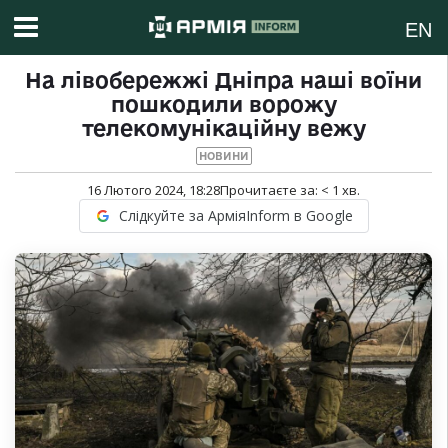
EN
На лівобережжі Дніпра наші воїни
пошкодили ворожу
телекомунікаційну вежу
НОВИНИ
16 Лютого 2024, 18:28
Прочитаєте за:
< 1
хв.
Слідкуйте за АрміяInform в Google