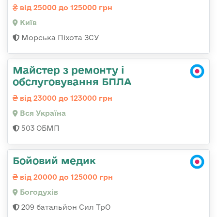
від 25000 до 125000 грн
Київ
Морська Піхота ЗСУ
Майстер з ремонту і
обслуговування БПЛА
від 23000 до 123000 грн
Вся Україна
503 ОБМП
Бойовий медик
від 20000 до 125000 грн
Богодухів
209 батальйон Сил ТрО