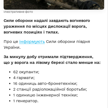
Ілюстративне фото
Сили оборони надалі завдають вогневого
ураження по місцях дислокації ворога,
вогневих позиціях і тилах.
Про це
інформують
Сили оборони півдня
України.
За минулу добу отримали підтвердження,
що у ворога на лівому березі стало менше на:
62 окупанти;
4 гармати;
16 одиниць авто-бронетехніки;
2 станції радіолокаційної боротьби;
1 одиницю інженерної техніки;
1 генератор.