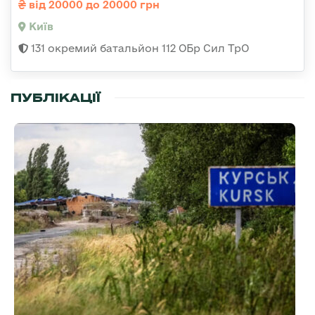
від 20000 до 20000 грн
Київ
131 окремий батальйон 112 ОБр Сил ТрО
ПУБЛІКАЦІЇ