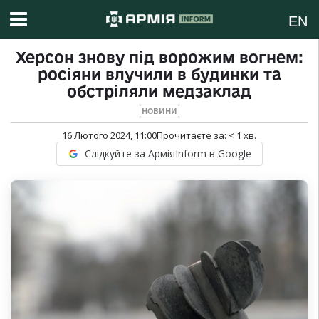
EN
Херсон знову під ворожим вогнем:
росіяни влучили в будинки та
обстріляли медзаклад
НОВИНИ
16 Лютого 2024, 11:00
Прочитаєте за:
< 1
хв.
Слідкуйте за АрміяInform в Google