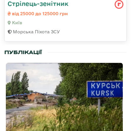
Стpілець-зенітник
від 25000 до 125000 грн
Київ
Морська Піхота ЗСУ
ПУБЛІКАЦІЇ