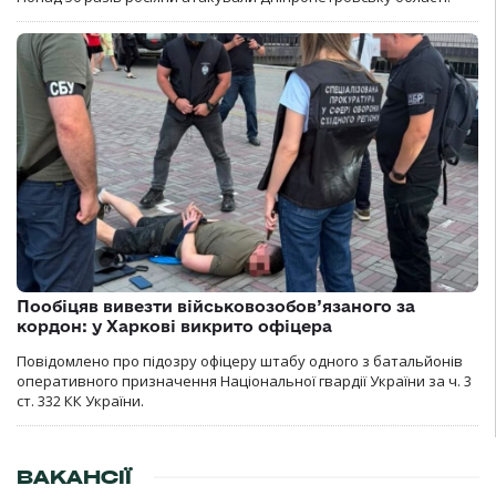
Пообіцяв вивезти військовозобов’язаного за
кордон: у Харкові викрито офіцера
Повідомлено про підозру офіцеру штабу одного з батальйонів
оперативного призначення Національної гвардії України за ч. 3
ст. 332 КК України.
ВАКАНСІЇ