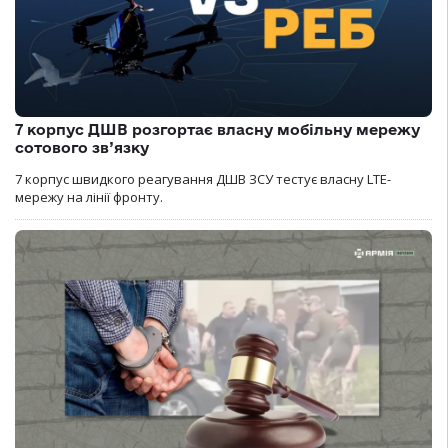
7 корпус ДШВ розгортає власну мобільну мережу
сотового зв’язку
7 корпус швидкого реагування ДШВ ЗСУ тестує власну LTE-
мережу на лінії фронту.