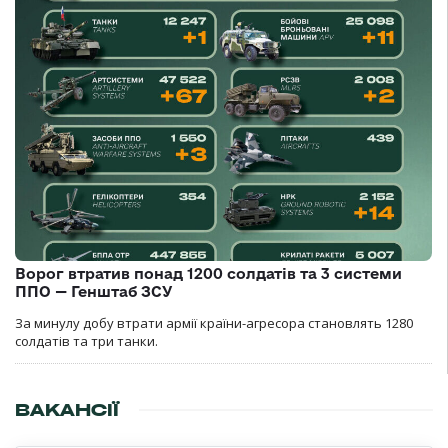
Ворог втратив понад 1200 солдатів та 3 системи
ППО — Генштаб ЗСУ
За минулу добу втрати армії країни-агресора становлять 1280
солдатів та три танки.
ВАКАНСІЇ