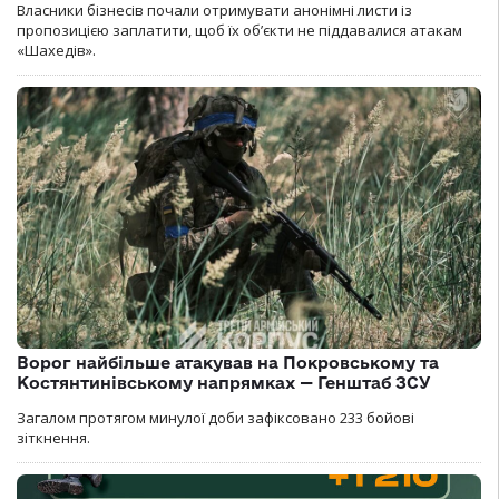
Власники бізнесів почали отримувати анонімні листи із
пропозицією заплатити, щоб їх об’єкти не піддавалися атакам
«Шахедів».
Ворог найбільше атакував на Покровському та
Костянтинівському напрямках — Генштаб ЗСУ
Загалом протягом минулої доби зафіксовано 233 бойові
зіткнення.