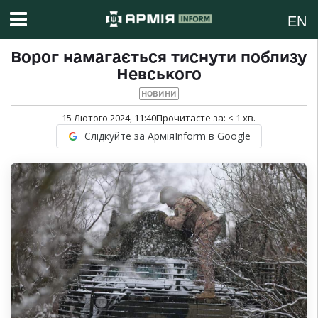
EN
Ворог намагається тиснути поблизу
Невського
НОВИНИ
15 Лютого 2024, 11:40
Прочитаєте за:
< 1
хв.
Слідкуйте за АрміяInform в Google