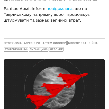
Раніше АрміяInform
повідомляла
, що на
Таврійському напрямку ворог продовжує
штурмувати та зазнає великих втрат.
STOPRUSSIA
АГРЕСІЯ РФ
АРТЕМ ЛИСОГОР
БІЛОГОРІВКА
ВІЙНА
ВТОРГНЕННЯ РФ
ЛУГАНЩИНА
НЕВСЬКЕ