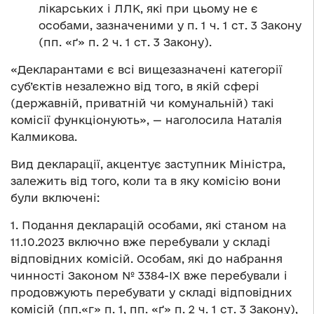
лікарських і ЛЛК, які при цьому не є
особами, зазначеними у п. 1 ч. 1 ст. 3 Закону
(пп. «ґ» п. 2 ч. 1 ст. 3 Закону).
«Декларантами є всі вищезазначені категорії
суб’єктів незалежно від того, в якій сфері
(державній, приватній чи комунальній) такі
комісії функціонують», — наголосила Наталія
Калмикова.
Вид декларації, акцентує заступник Міністра,
залежить від того, коли та в яку комісію вони
були включені:
1. Подання декларацій особами, які станом на
11.10.2023 включно вже перебували у складі
відповідних комісій. Особам, які до набрання
чинності Законом № 3384-ІХ вже перебували і
продовжують перебувати у складі відповідних
комісій (пп.«г» п. 1, пп. «ґ» п. 2 ч. 1 ст. 3 Закону),