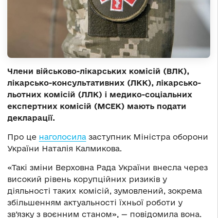
Члени військово-лікарських комісій (ВЛК),
лікарсько-консультативних (ЛКК), лікарсько-
льотних комісій (ЛЛК) і медико-соціальних
експертних комісій (МСЕК) мають подати
декларації.
Про це
наголосила
заступник Міністра оборони
України Наталія Калмикова.
«Такі зміни Верховна Рада України внесла через
високий рівень корупційних ризиків у
діяльності таких комісій, зумовлений, зокрема
збільшенням актуальності їхньої роботи у
зв’язку з воєнним станом», — повідомила вона.