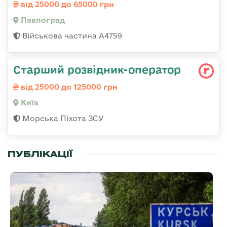
від 25000 до 65000 грн
Павлоград
Військова частина А4759
Стаpший pозвідник-опеpатоp
від 25000 до 125000 грн
Київ
Морська Піхота ЗСУ
ПУБЛІКАЦІЇ