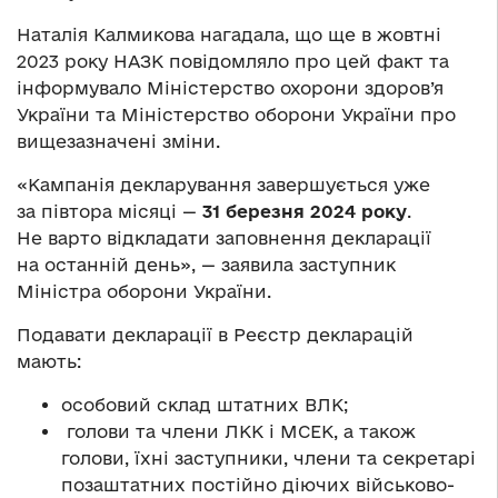
Наталія Калмикова нагадала, що ще в жовтні
2023 року НАЗК повідомляло про цей факт та
інформувало Міністерство охорони здоров’я
України та Міністерство оборони України про
вищезазначені зміни.
«Кампанія декларування завершується уже
за півтора місяці —
31 березня 2024 року
.
Не варто відкладати заповнення декларації
на останній день», — заявила заступник
Міністра оборони України.
Подавати декларації в Реєстр декларацій
мають:
особовий склад штатних ВЛК;
голови та члени ЛКК і МСЕК, а також
голови, їхні заступники, члени та секретарі
позаштатних постійно діючих військово-