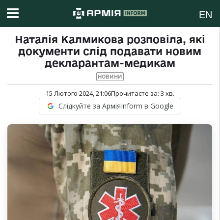
EN
Наталія Калмикова розповіла, які
документи слід подавати новим
декларантам-медикам
НОВИНИ
15 Лютого 2024, 21:06
Прочитаєте за:
3
хв.
Слідкуйте за АрміяInform в Google