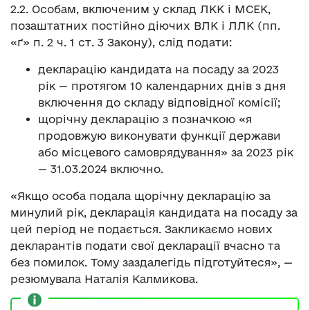
2.2. Особам, включеним у склад ЛКК і МСЕК,
позаштатних постійно діючих ВЛК і ЛЛК (пп.
«ґ» п. 2 ч. 1 ст. 3 Закону), слід подати:
декларацію кандидата на посаду за 2023
рік — протягом 10 календарних днів з дня
включення до складу відповідної комісії;
щорічну декларацію з позначкою «я
продовжую виконувати функції держави
або місцевого самоврядування» за 2023 рік
— 31.03.2024 включно.
«Якщо особа подала щорічну декларацію за
минулий рік, декларація кандидата на посаду за
цей період не подається. Закликаємо нових
декларантів подати свої декларації вчасно та
без помилок. Тому заздалегідь підготуйтеся», —
резюмувала Наталія Калмикова.