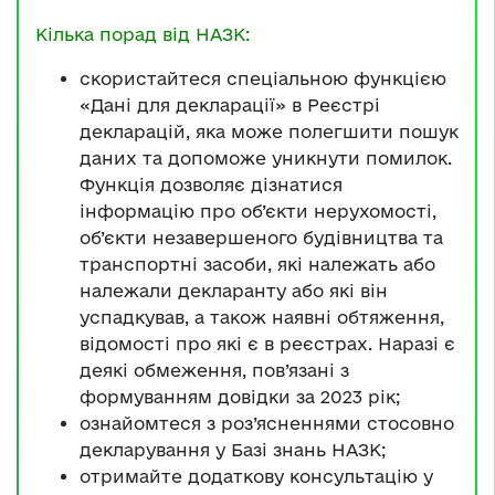
Кілька порад від НАЗК:
скористайтеся спеціальною функцією
«Дані для декларації» в Реєстрі
декларацій, яка може полегшити пошук
даних та допоможе уникнути помилок.
Функція дозволяє дізнатися
інформацію про об’єкти нерухомості,
об’єкти незавершеного будівництва та
транспортні засоби, які належать або
належали декларанту або які він
успадкував, а також наявні обтяження,
відомості про які є в реєстрах. Наразі є
деякі обмеження, пов’язані з
формуванням довідки за 2023 рік;
ознайомтеся з роз’ясненнями стосовно
декларування у Базі знань НАЗК;
отримайте додаткову консультацію у