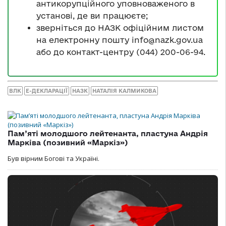
антикорупційного уповноваженого в
установі, де ви працюєте;
зверніться до НАЗК офіційним листом
на електронну пошту
info@nazk.gov.ua
або до контакт-центру (044) 200-06-94.
ВЛК
Е-ДЕКЛАРАЦІЇ
НАЗК
НАТАЛІЯ КАЛМИКОВА
Пам’яті молодшого лейтенанта, пластуна Андрія
Марківа (позивний «Маркіз»)
Був вірним Богові та Україні.