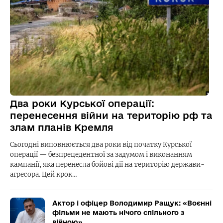
Два роки Курської операції:
перенесення війни на територію рф та
злам планів Кремля
Сьогодні виповнюється два роки від початку Курської
операції — безпрецедентної за задумом і виконанням
кампанії, яка перенесла бойові дії на територію держави-
агресора. Цей крок…
Актор і офіцер Володимир Ращук: «Воєнні
фільми не мають нічого спільного з
війною»