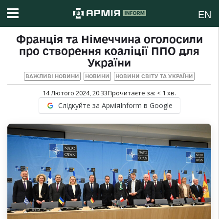
EN
Франція та Німеччина оголосили
про створення коаліції ППО для
України
ВАЖЛИВІ НОВИНИ
НОВИНИ
НОВИНИ СВІТУ ТА УКРАЇНИ
14 Лютого 2024, 20:33
Прочитаєте за:
< 1
хв.
Слідкуйте за АрміяInform в Google