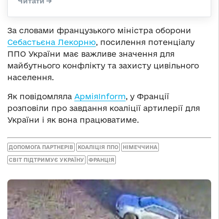
За словами французького міністра оборони
Себастьєна Лекорню
, посилення потенціалу
ППО України має важливе значення для
майбутнього конфлікту та захисту цивільного
населення.
Як повідомляла
АрміяInform
, у Франції
розповіли про завдання коаліції артилерії для
України і як вона працюватиме.
ДОПОМОГА ПАРТНЕРІВ
КОАЛІЦІЯ ППО
НІМЕЧЧИНА
СВІТ ПІДТРИМУЄ УКРАЇНУ
ФРАНЦІЯ