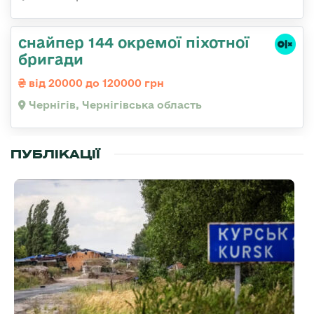
снайпер 144 окремої піхотної
бригади
від 20000 до 120000 грн
Чернігів, Чернігівська область
ПУБЛІКАЦІЇ