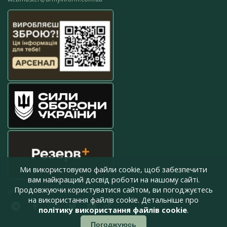
Ми використовуємо файли cookie, щоб забезпечити
вам найкращий досвід роботи на нашому сайті.
Продовжуючи користуватися сайтом, ви погоджуєтесь
press@armyinform.com.ua
на використання файлів cookie. Детальніше про
політику використання файлів cookie
.
Погоджуюсь