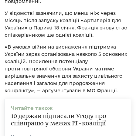
повідомленні.
У відомстві зазначили, що менш ніж через
місяць після запуску коаліції «Артилерія для
України» в Парижі 18 січня, Франція знову стає
співкерівником ще однієї коаліції.
«В умовах війни на виснаження підтримка
України зараз організована навколо 5 основних
коаліцій. Посилення потенціалу
протиповітряної оборони України матиме
вирішальне значення для захисту цивільного
населення і загалом для продовження
конфлікту», — аргументували в МО Франції.
10 держав підписали Угоду про
співпрацю у межах ІТ-коаліції