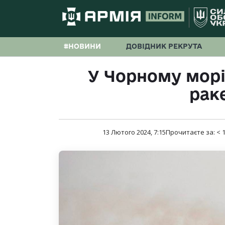
#НОВИНИ
ДОВІДНИК РЕКРУТА
У Чорному морі 
рак
13 Лютого 2024, 7:15
Прочитаєте за:
< 