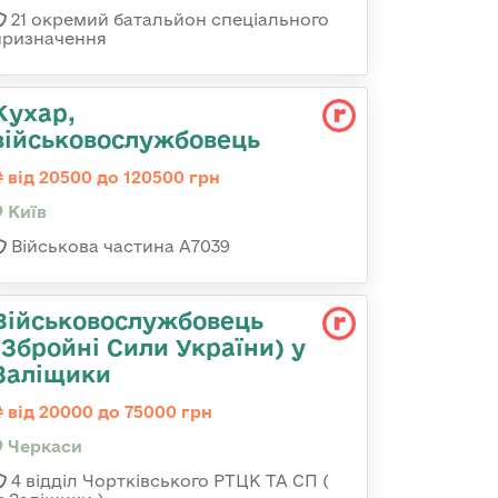
21 окремий батальйон спеціального
призначення
Кухар,
військовослужбовець
від 20500 до 120500 грн
Київ
Військова частина А7039
Військовослужбовець
(Збройні Сили України) у
Заліщики
від 20000 до 75000 грн
Черкаси
4 відділ Чортківського РТЦК ТА СП (