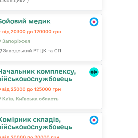
м.Заліщики )
Бойовий медик
від 20300 до 120000 грн
Запоріжжя
Заводський РТЦК та СП
Начальник комплексу,
військовослужбовець
від 25000 до 125000 грн
Київ, Київська область
Комірник складів,
військовослужбовець
від 20000 до 20000 грн