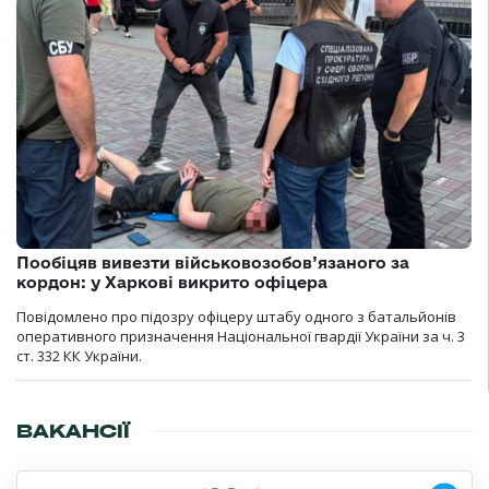
Пообіцяв вивезти військовозобов’язаного за
кордон: у Харкові викрито офіцера
Повідомлено про підозру офіцеру штабу одного з батальйонів
оперативного призначення Національної гвардії України за ч. 3
ст. 332 КК України.
ВАКАНСІЇ