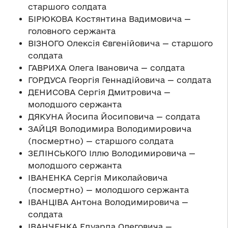
старшого солдата
БІРЮКОВА Костянтина Вадимовича —
головного сержанта
ВІЗНОГО Олексія Євгенійовича — старшого
солдата
ГАВРИХА Олега Івановича — солдата
ГОРДУСА Георгія Геннадійовича — солдата
ДЕНИСОВА Сергія Дмитровича —
молодшого сержанта
ДЯКУНА Йосипа Йосиповича — солдата
ЗАЙЦЯ Володимира Володимировича
(посмертно) — старшого солдата
ЗЕЛІНСЬКОГО Іллю Володимировича —
молодшого сержанта
ІВАНЕНКА Сергія Миколайовича
(посмертно) — молодшого сержанта
ІВАНЦІВА Антона Володимировича —
солдата
ІВАНЧЕНКА Едуарда Олеговича —