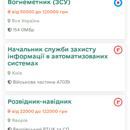
Вогнеметник (ЗСУ)
від 50000 до 120000 грн
Вся Україна
154 ОМБр
Начальник служби захисту
інформації в автоматизованих
системах
Київ
Військова частина А7039
Розвідник-навідник
від 22000 до 122000 грн
Яворів
Яворівський РТЦК та СП