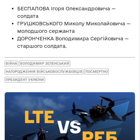
БЕСПАЛОВА Ігоря Олександровича —
солдата
ГРУШКОВСЬКОГО Миколу Миколайовича —
молодшого сержанта
ДОРОНЧЕНКА Володимира Сергійовича —
старшого солдата.
ВІЙНА
ВОЛОДИМИР ЗЕЛЕНСЬКИЙ
НАГОРОДЖЕННЯ ВІЙСЬКОВОСЛУЖБОВЦІВ
ПОСМЕРТНО
ПРЕЗИДЕНТ УКРАЇНИ