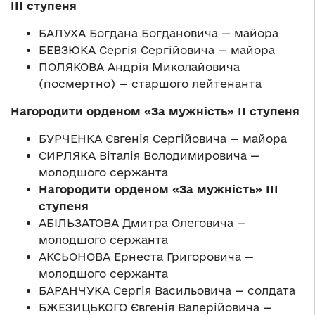
ІІІ ступеня
БАЛУХА Богдана Богдановича — майора
БЕВЗЮКА Сергія Сергійовича — майора
ПОЛЯКОВА Андрія Миколайовича
(посмертно) — старшого лейтенанта
Нагородити орденом «За мужність» ІІ ступеня
БУРЧЕНКА Євгенія Сергійовича — майора
СИРЛЯКА Віталія Володимировича —
молодшого сержанта
Нагородити орденом «За мужність» ІІІ
ступеня
АБІЛЬЗАТОВА Дмитра Олеговича —
молодшого сержанта
АКСЬОНОВА Ернеста Григоровича —
молодшого сержанта
БАРАНЧУКА Сергія Васильовича — солдата
БЖЕЗИЦЬКОГО Євгенія Валерійовича —