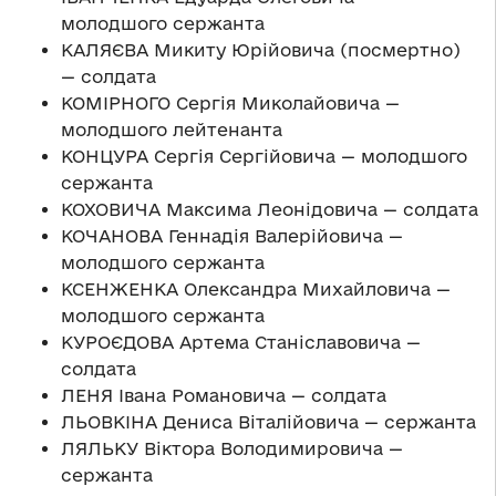
молодшого сержанта
КАЛЯЄВА Микиту Юрійовича (посмертно)
— солдата
КОМІРНОГО Сергія Миколайовича —
молодшого лейтенанта
КОНЦУРА Сергія Сергійовича — молодшого
сержанта
КОХОВИЧА Максима Леонідовича — солдата
КОЧАНОВА Геннадія Валерійовича —
молодшого сержанта
КСЕНЖЕНКА Олександра Михайловича —
молодшого сержанта
КУРОЄДОВА Артема Станіславовича —
солдата
ЛЕНЯ Івана Романовича — солдата
ЛЬОВКІНА Дениса Віталійовича — сержанта
ЛЯЛЬКУ Віктора Володимировича —
сержанта