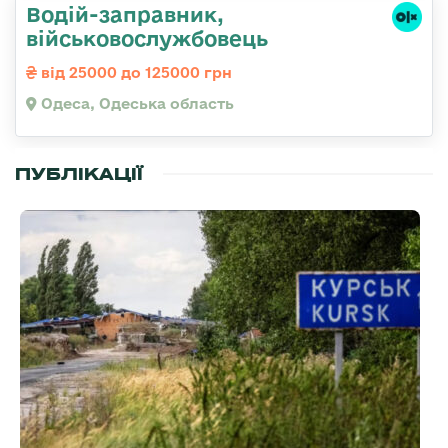
Водій-заправник,
військовослужбовець
від 25000 до 125000 грн
Одеса, Одеська область
ПУБЛІКАЦІЇ