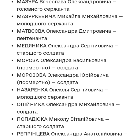
МАЗУРА Вячеслава Олександровича —
головного сержанта
МАЗУРКЕВИЧА Михайла Михайловича —
молодшого сержанта
МАТВЄЄВА Олександра Дмитровича —
лейтенанта
МЕДЯНИКА Олександра Сергійовича —
старшого солдата
МОРОЗА Олександра Васильовича
(посмертно) — солдата
МОРОЗОВА Олександра Юрійовича
(посмертно) — солдата
НАЗАРЕНКА Олексія Сергійовича —
молодшого сержанта
ОЛІЙНИКА Олександра Михайловича —
солдата
ПОПАДЮКА Миколу Віталійовича —
старшого солдата
РЕПРІНЦЕВА Олександра Анатолійовича —