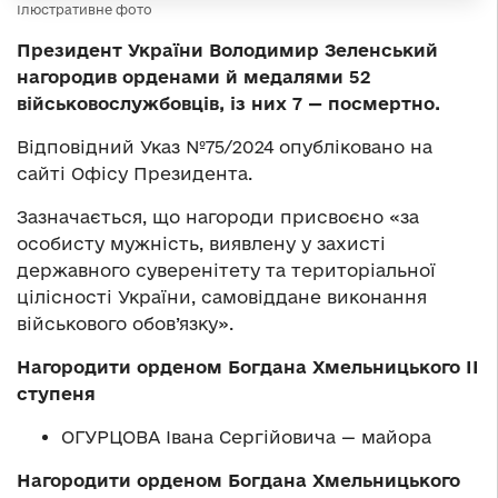
Ілюстративне фото
Президент України Володимир Зеленський
нагородив орденами й медалями 52
військовослужбовців, із них 7 — посмертно.
Відповідний Указ №75/2024 опубліковано на
сайті Офісу Президента.
Зазначається, що нагороди присвоєно «за
особисту мужність, виявлену у захисті
державного суверенітету та територіальної
цілісності України, самовіддане виконання
військового обов’язку».
Нагородити орденом Богдана Хмельницького ІІ
ступеня
ОГУРЦОВА Івана Сергійовича — майора
Нагородити орденом Богдана Хмельницького