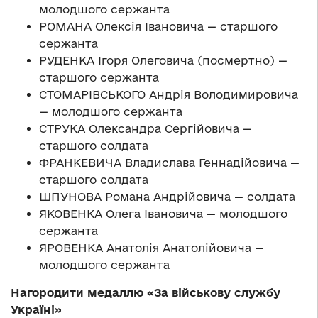
молодшого сержанта
РОМАНА Олексія Івановича — старшого
сержанта
РУДЕНКА Ігоря Олеговича (посмертно) —
старшого сержанта
СТОМАРІВСЬКОГО Андрія Володимировича
— молодшого сержанта
СТРУКА Олександра Сергійовича —
старшого солдата
ФРАНКЕВИЧА Владислава Геннадійовича —
старшого солдата
ШПУНОВА Романа Андрійовича — солдата
ЯКОВЕНКА Олега Івановича — молодшого
сержанта
ЯРОВЕНКА Анатолія Анатолійовича —
молодшого сержанта
Нагородити медаллю «За військову службу
Україні»