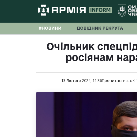
#НОВИНИ
ДОВІДНИК РЕКРУТА
Очільник спецпі
росіянам нара
13 Лютого 2024, 11:36
Прочитаєте за:
< 