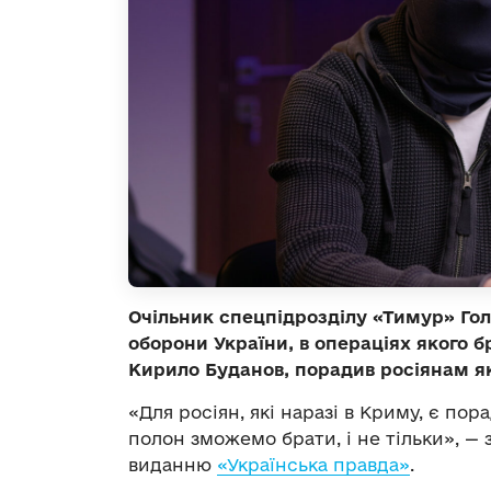
Очільник спецпідрозділу «Тимур» Гол
оборони України, в операціях якого 
Кирило Буданов, порадив росіянам я
«Для росіян, які наразі в Криму, є пора
полон зможемо брати, і не тільки», —
виданню
«Українська правда»
.