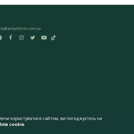
ess@armyinform.com.ua
ючи користуватися сайтом, ви погоджуєтесь на
лів cookie
.