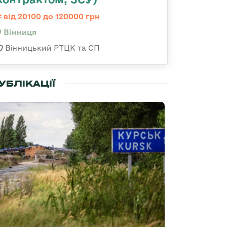
від 20100 до 120000 грн
Вінниця
Вінницький РТЦК та СП
УБЛІКАЦІЇ