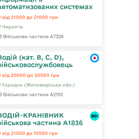
автоматизованих системах
від 21000 до 21000 грн
Чернігів
Військова частина А7328
Водій (кат. B, C, D),
військовослужбовець
від 20500 до 20500 грн
Городок (Житомирська обл.)
Військова частина А2192
ВОДІЙ-КРАНІВНИК
військова частина А1836
від 21000 до 51000 грн