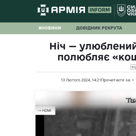
#НОВИНИ
ДОВІДНИК РЕКРУТА
Ніч — улюблений
полюбляє «ко
ВІ
13 Лютого 2024, 14:21
Прочитаєте за:
< 