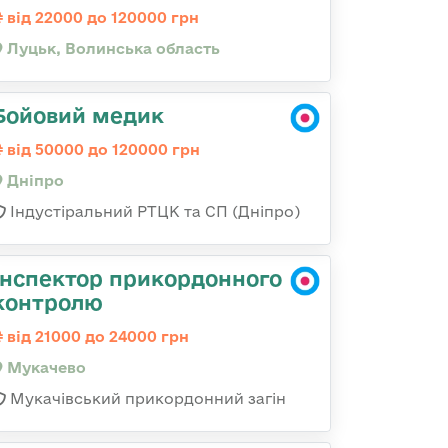
від 22000 до 120000 грн
Луцьк, Волинська область
Бойовий медик
від 50000 до 120000 грн
Дніпро
Індустіральний РТЦК та СП (Дніпро)
Інспектор прикордонного
контролю
від 21000 до 24000 грн
Мукачево
Мукачівський прикордонний загін