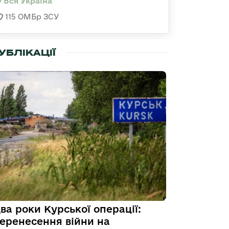
Вся Україна
115 ОМБр ЗСУ
УБЛІКАЦІЇ
ва роки Курської операції:
еренесення війни на