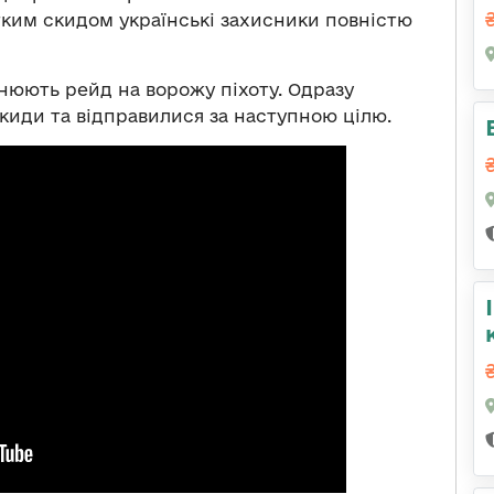
ітким скидом українські захисники повністю
снюють рейд на ворожу піхоту. Одразу
иди та відправилися за наступною цілю.