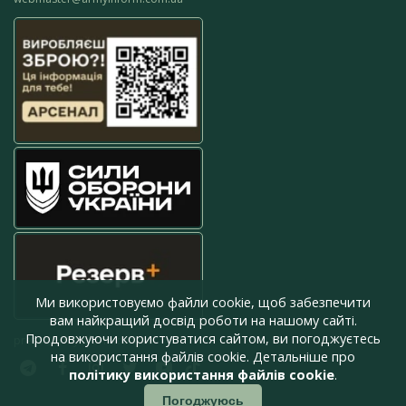
Ми використовуємо файли cookie, щоб забезпечити
вам найкращий досвід роботи на нашому сайті.
Продовжуючи користуватися сайтом, ви погоджуєтесь
press@armyinform.com.ua
на використання файлів cookie. Детальніше про
політику використання файлів cookie
.
Погоджуюсь