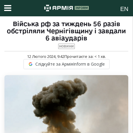
EN
Війська рф за тиждень 56 разів
обстріляли Чернігівщину і завдали
6 авіаударів
НОВИНИ
12 Лютого 2024, 9:42
Прочитаєте за:
< 1
хв.
Слідкуйте за АрміяInform в Google