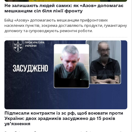
Не залишають людей самих: як «Азов» допомагає
мешканцям сіл біля лінії фронту
Бійці «Азову» допомагають мешканцям прифронтових
населених пунктів, зокрема доставляють продукти, гуманітарну
допомогу та супроводжують ремонтні роботи.
Підписали контракти із зс рф, щоб воювати проти
України: двох зрадників засуджено до 15 років
ув’язнення