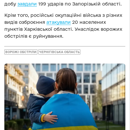
добу
завдали
199 ударів по Запорізькій області.
Крім того, російські окупаційні війська з різних
видів озброєння
атакували
20 населених
пунктів Харківської області. Унаслідок ворожих
обстрілів є руйнування.
ВОРОЖІ ОБСТРІЛИ
ЧЕРНІГІВСЬКА ОБЛАСТЬ