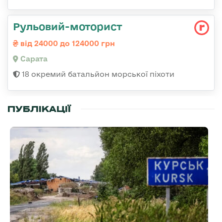
Рульовий-моторист
від 24000 до 124000 грн
Сарата
18 окремий батальйон морської піхоти
ПУБЛІКАЦІЇ