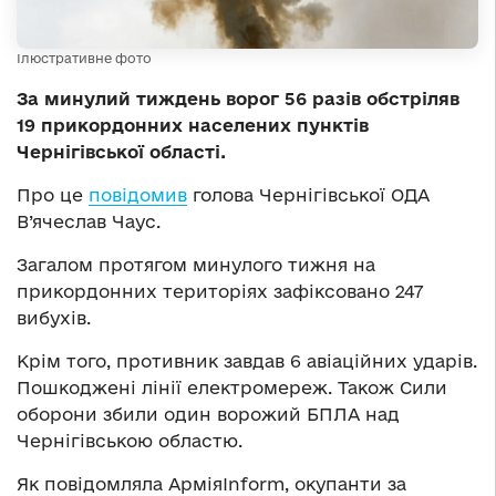
Ілюстративне фото
За минулий тиждень ворог 56 разів обстріляв
19 прикордонних населених пунктів
Чернігівської області.
Про це
повідомив
голова Чернігівської ОДА
В’ячеслав Чаус.
Загалом протягом минулого тижня на
прикордонних територіях зафіксовано 247
вибухів.
Крім того, противник завдав 6 авіаційних ударів.
Пошкоджені лінії електромереж. Також Сили
оборони збили один ворожий БПЛА над
Чернігівською областю.
Як повідомляла АрміяInform, окупанти за