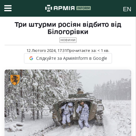
EN
Три штурми росіян відбито від
Білогорівки
НОВИНИ
12 Лютого 2024, 17:31
Прочитаєте за:
< 1
хв.
Слідкуйте за АрміяInform в Google