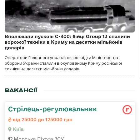
Вполювали пускові С-400: бійці Group 13 спалили
ворожої техніки в Криму на десятки мільйонів
доларів
Оператори Головного управління розвідки Міністерства
оборони України спалили в окупованому Криму російської
техніки на десятки мільйонів доларів.
ВАКАНСІЇ
Стpілець-регулювальник
від 25000 до 125000 грн
Київ
Морська Піхота ЗСУ