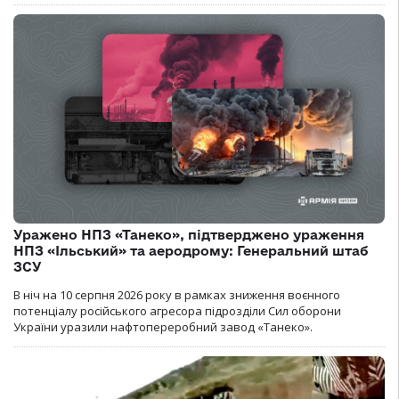
Уражено НПЗ «Танеко», підтверджено ураження
НПЗ «Ільський» та аеродрому: Генеральний штаб
ЗСУ
В ніч на 10 серпня 2026 року в рамках зниження воєнного
потенціалу російського агресора підрозділи Сил оборони
України уразили нафтопереробний завод «Танеко».