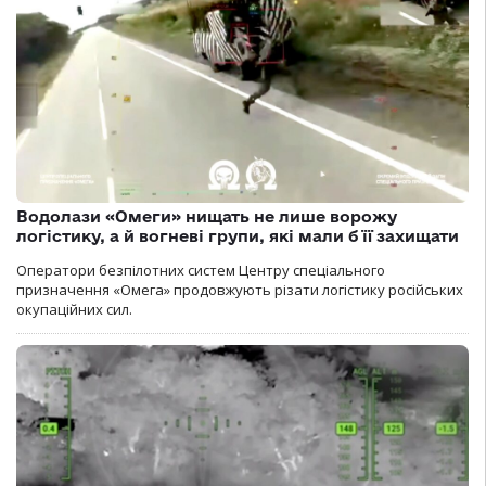
Водолази «Омеги» нищать не лише ворожу
логістику, а й вогневі групи, які мали б її захищати
Оператори безпілотних систем Центру спеціального
призначення «Омега» продовжують різати логістику російських
окупаційних сил.