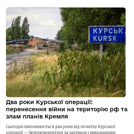
Два роки Курської операції:
перенесення війни на територію рф та
злам планів Кремля
Сьогодні виповнюється два роки від початку Курської
операції — безпрецедентної за задумом і виконанням