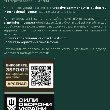
Міністерство оборони України
Контент доступний за ліцензією
Creative Commons Attribution 4.0
International license
якщо не зазначено інше.
При використанні контенту з сайту АрміяInform посилання на
armyinform.com.ua
обов’язкове. Для суб’єктів у сфері онлайн-медіа
обов’язковим є розміщення у першому абзаці матеріалу прямого та
відкритого для пошукових систем гіперпосилання на цитований
матеріал.
Політика користування сайтом АрміяInform
Політика використання файлів cookie
Зауваження та пропозиції по роботі сайту надсилайте на адресу:
webmaster@armyinform.com.ua