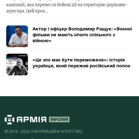
кампанії, яка перенесла бойові дії на територію держави-
агресора. Цей крок…
Актор і офіцер Володимир Ращук: «Воєнні
фільми не мають нічого спільного з
війною»
«Це зло має бути переможене»: історія
українця, який пережив російський полон
© 2018 - 2026, ІНФОРМАЦІЙНЕ АГЕНТСТВО,