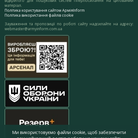
відкритого для пошукових систем гіперпосилання на цитований
матеріал.
Політика користування сайтом АрміяInform
Політика використання файлів cookie
Зауваження та пропозиції по роботі сайту надсилайте на адресу:
webmaster@armyinform.com.ua
Ми використовуємо файли cookie, щоб забезпечити