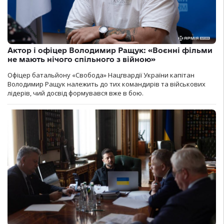
Актор і офіцер Володимир Ращук: «Воєнні фільми
не мають нічого спільного з війною»
Офіцер батальйону «Свобода» Нацгвардії України капітан
Володимир Ращук належить до тих командирів та військових
лідерів, чий досвід формувався вже в бою.