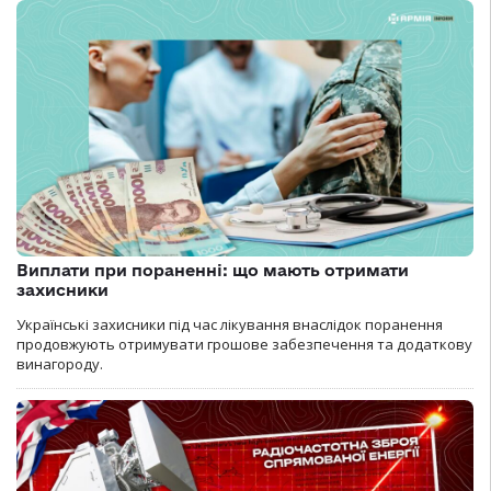
Виплати при пораненні: що мають отримати
захисники
Українські захисники під час лікування внаслідок поранення
продовжують отримувати грошове забезпечення та додаткову
винагороду.