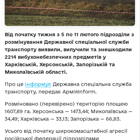
Від початку тижня з 5 по 11 лютого підрозділи з
розмінування Державної спеціальної служби
транспорту виявили, вилучили та знешкодили
2214 вибухонебезпечних предметів у
Харківській, Херсонській, Запорізькій та
Миколаївській області.
Про це
інформує
Державна спеціальна служба
транспорту, передає АрміяInform.
Розміновано (перевірено) територію площею
1607,89 га. Херсонська — 1473,44; Миколаївська —
34,49; Харківська — 33,13; Запорізька — 66,83.
Усього від початку широкомасштабної агресії
російської федерації підрозділами