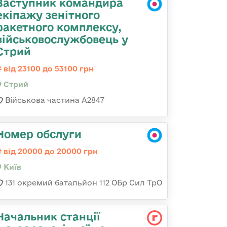
Заступник командира
екіпажу зенітного
ракетного комплексу,
військовослужбовець у
Стрий
від 23100 до 53100 грн
Стрий
Військова частина А2847
Номер обслуги
від 20000 до 20000 грн
Київ
131 окремий батальйон 112 ОБр Сил ТрО
Начальник станції