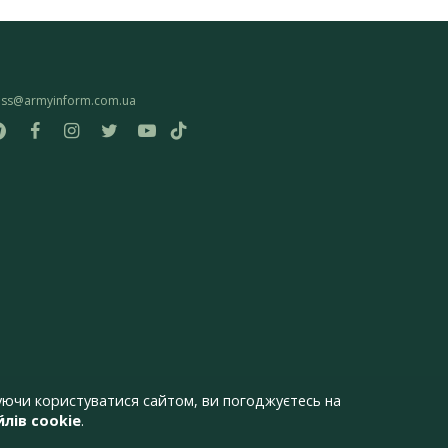
ess@armyinform.com.ua
ючи користуватися сайтом, ви погоджуєтесь на
лів cookie
.