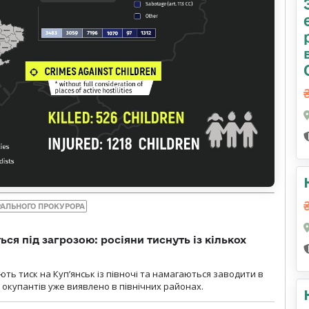
РАЛЬНОГО ПРОКУРОРА
ся під загрозою: росіяни тиснуть із кількох
ють тиск на Куп’янськ із півночі та намагаються заводити в
у окупантів уже виявлено в північних районах.