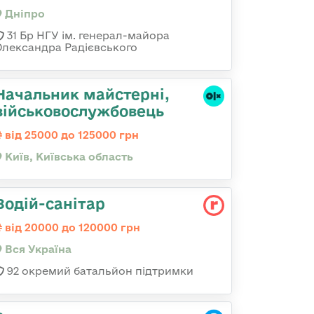
Дніпро
31 Бр НГУ ім. генерал-майора
Олександра Радієвського
Начальник майстерні,
військовослужбовець
від 25000 до 125000 грн
Київ, Київська область
Водій-санітар
від 20000 до 120000 грн
Вся Україна
92 окремий батальйон підтримки