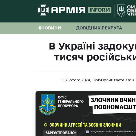
#НОВИНИ
ДОВІДНИК РЕКРУТА
В Україні задок
тисяч російськ
11 Лютого 2024, 19:45
Прочитаєте за:
< 