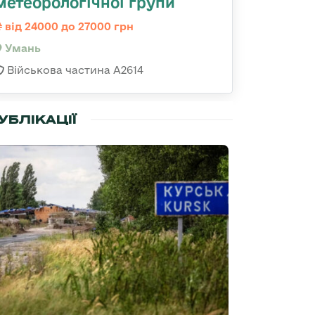
метеорологічної групи
від 24000 до 27000 грн
Умань
Військова частина А2614
УБЛІКАЦІЇ