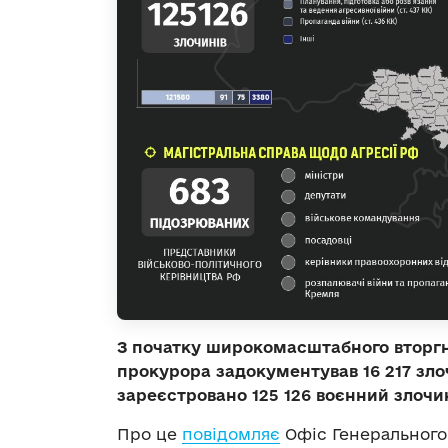
З початку широкомасштабного вторгн
прокурора задокументував 16 217 зло
зареєстровано 125 126 воєнний злочин
Про це
повідомляє
Офіс Генерального