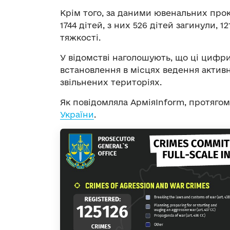
Крім того, за даними ювенальних прок
1744 дітей, з них 526 дітей загинули, 
тяжкості.
У відомстві наголошують, що ці цифри 
встановлення в місцях ведення активн
звільнених територіях.
Як повідомляла АрміяInform, протяго
України
.