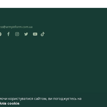
ess@armyinform.com.ua
ючи користуватися сайтом, ви погоджуєтесь на
лів cookie
.