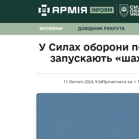
#НОВИНИ
ДОВІДНИК РЕКРУТА
У Силах оборони п
запускають «ша
11 Лютого 2024, 9:34
Прочитаєте за:
< 