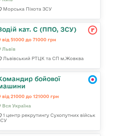
Морська Піхота ЗСУ
Водій кат. С (ППО, ЗСУ)
від 51000 до 71000 грн
Львів
Львівський РТЦК та СП м.Жовква
Командир бойової
машини
від 21000 до 121000 грн
Вся Україна
1 центр рекрутингу Сухопутних військ
ЗСУ