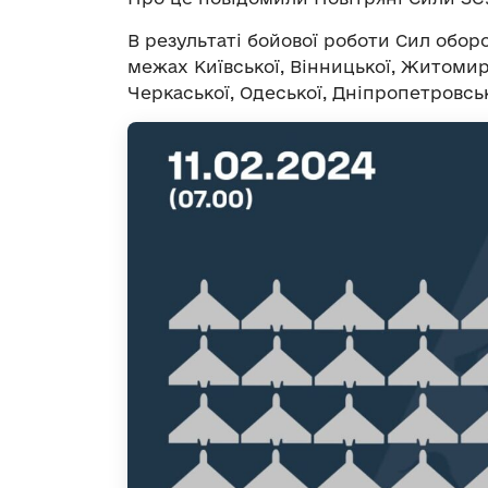
В результаті бойової роботи Сил обо
межах Київської, Вінницької, Житомирс
Черкаської, Одеської, Дніпропетровськ