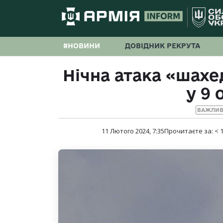
#НОВИНИ
ДОВІДНИК РЕКРУТА
Нічна атака «шахе
у 9 
ВАЖЛИВ
11 Лютого 2024, 7:35
Прочитаєте за:
< 