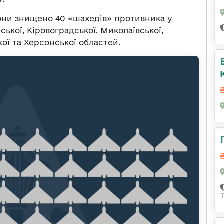
рони знищено 40 «шахедів» противника у
ької, Кіровоградської, Миколаївської,
ої та Херсонської областей.