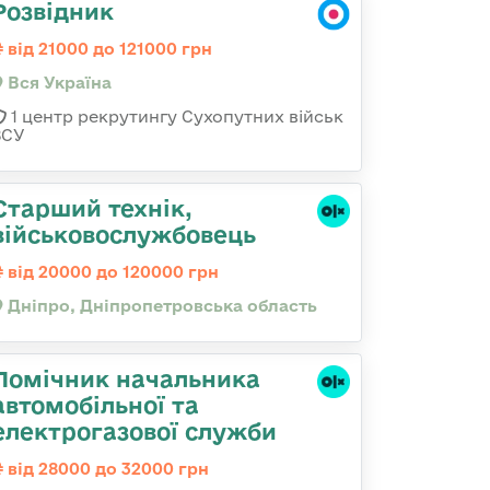
Розвідник
від 21000 до 121000 грн
Вся Україна
1 центр рекрутингу Сухопутних військ
ЗСУ
Старший технік,
військовослужбовець
від 20000 до 120000 грн
Дніпро, Дніпропетровська область
Помічник начальника
автомобільної та
електрогазової служби
від 28000 до 32000 грн