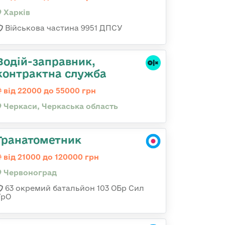
Харків
Військова частина 9951 ДПСУ
Водій-заправник,
контрактна служба
від 22000 до 55000 грн
Черкаси, Черкаська область
Гранатометник
від 21000 до 120000 грн
Червоноград
63 окремий батальйон 103 ОБр Сил
ТрО