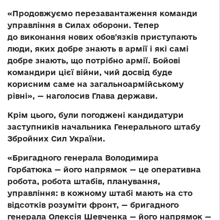
«Продовжуємо перезавантаження команди
управління в Силах оборони. Тепер
до виконання нових обовʼязків приступають
люди, яких добре знають в армії і які самі
добре знають, що потрібно армії. Бойові
командири цієї війни, чий досвід буде
корисним саме на загальноармійському
рівні», — наголосив Глава держави.
Крім цього, були погоджені кандидатури
заступників начальника Генерального штабу
Збройних Сил України.
«Бригадного генерала Володимира
Горбатюка — його напрямок — це оперативна
робота, робота штабів, планування,
управління: в кожному штабі мають на сто
відсотків розуміти фронт, — бригадного
генерала Олексія Шевченка — його напрямок —