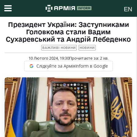
EN
Президент України: Заступниками
Головкома стали Вадим
Сухаревський та Андрій Лебеденко
ВАЖЛИВІ НОВИНИ
НОВИНИ
10 Лютого 2024, 19:30
Прочитаєте за:
2
хв.
Слідкуйте за АрміяInform в Google