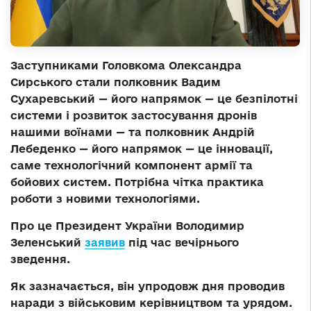
Заступниками Головкома Олександра
Сирського стали полковник Вадим
Сухаревський — його напрямок — це безпілотні
системи і розвиток застосування дронів
нашими воїнами — та полковник Андрій
Лебеденко — його напрямок — це інновації,
саме технологічний компонент армії та
бойових систем. Потрібна чітка практика
роботи з новими технологіями.
Про це Президент України Володимир
Зеленський
заявив
під час вечірнього
зведення.
Як зазначається, він упродовж дня проводив
наради з військовим керівництвом та урядом.