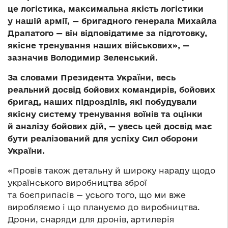
це логістика, максимальна якість логістики
у нашій армії, — бригадного генерала Михайла
Драпатого — він відповідатиме за підготовку,
якісне тренування наших військових», —
зазначив Володимир Зеленський.
За словами Президента України, весь
реальний досвід бойових командирів, бойових
бригад, наших підрозділів, які побудували
якісну систему тренування воїнів та оцінки
й аналізу бойових дій, — увесь цей досвід має
бути реалізований для успіху Сил оборони
України.
«Провів також детальну й широку нараду щодо
українського виробництва зброї
та боєприпасів — усього того, що ми вже
виробляємо і що плануємо до виробництва.
Дрони, снаряди для дронів, артилерія