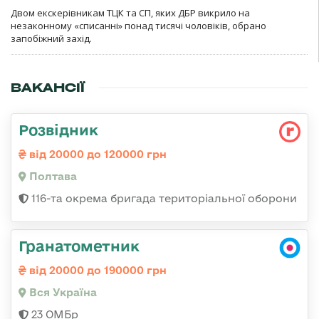
Двом екскерівникам ТЦК та СП, яких ДБР викрило на
незаконному «списанні» понад тисячі чоловіків, обрано
запобіжний захід.
ВАКАНСІЇ
Розвідник
від 20000 до 120000 грн
Полтава
116-та окрема бригада територіальної оборони
Гранатометник
від 20000 до 190000 грн
Вся Україна
23 ОМБр