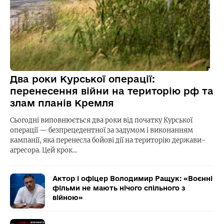
Два роки Курської операції:
перенесення війни на територію рф та
злам планів Кремля
Сьогодні виповнюється два роки від початку Курської
операції — безпрецедентної за задумом і виконанням
кампанії, яка перенесла бойові дії на територію держави-
агресора. Цей крок…
Актор і офіцер Володимир Ращук: «Воєнні
фільми не мають нічого спільного з
війною»