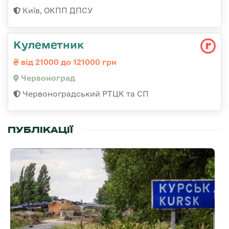
Київ, ОКПП ДПСУ
Кулеметник
від 21000 до 121000 грн
Червоноград
Червоноградський РТЦК та СП
ПУБЛІКАЦІЇ