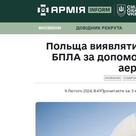
#НОВИНИ
ДОВІДНИК РЕКРУТА
Польща виявляти
БПЛА за допом
аер
НОВИНИ
ОЗБРО
9 Лютого 2024, 8:41
Прочитаєте за:
3