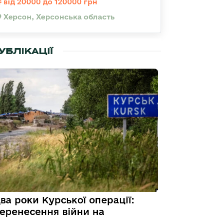
від 20000 до 120000 грн
Херсон, Херсонська область
УБЛІКАЦІЇ
ва роки Курської операції:
еренесення війни на