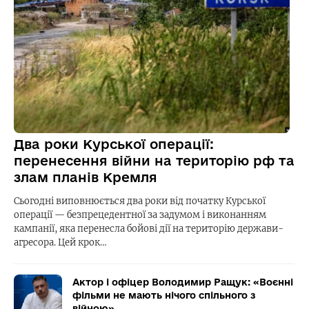
Два роки Курської операції:
перенесення війни на територію рф та
злам планів Кремля
Сьогодні виповнюється два роки від початку Курської
операції — безпрецедентної за задумом і виконанням
кампанії, яка перенесла бойові дії на територію держави-
агресора. Цей крок…
Актор і офіцер Володимир Ращук: «Воєнні
фільми не мають нічого спільного з
війною»