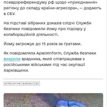
псевдореферендуму рф щодо «приєднання»
регіону до складу країни-агресора», — додають
в СБУ.
На підставі зібраних доказів слідчі Служби
безпеки повідомили йому про підозру у
колабораційній діяльності.
Йому загрожує до 15 років за ґратами.
Як повідомляла АрміяInform, Служба безпеки
викрила
зрадника, який співпрацював з
російськими військами під час окупації
Харківщини.
АГРЕСІЯ РФ
ВІЙНА
СБУ