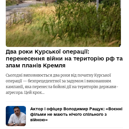
Два роки Курської операції:
перенесення війни на територію рф та
злам планів Кремля
Сьогодні виповнюється два роки від початку Курської
операції — безпрецедентної за задумом і виконанням
кампанії, яка перенесла бойові дії на територію держави-
агресора. Цей крок…
Актор і офіцер Володимир Ращук: «Воєнні
фільми не мають нічого спільного з
війною»