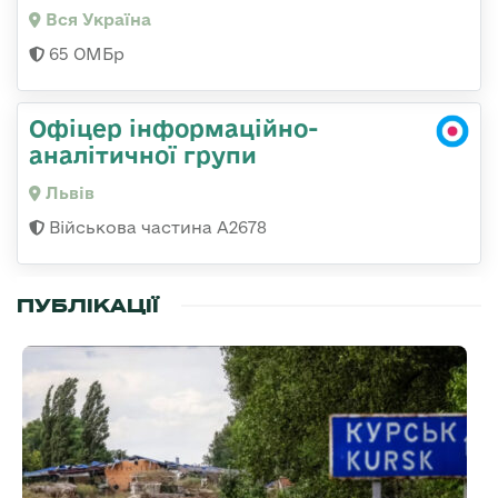
Вся Україна
65 ОМБр
Офіцер інформаційно-
аналітичної групи
Львів
Військова частина А2678
ПУБЛІКАЦІЇ