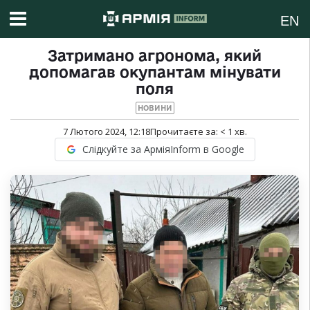
EN
Затримано агронома, який
допомагав окупантам мінувати
поля
НОВИНИ
7 Лютого 2024, 12:18
Прочитаєте за:
< 1
хв.
Слідкуйте за АрміяInform в Google