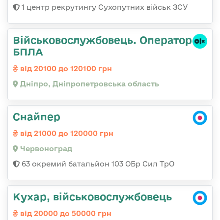
1 центр рекрутингу Сухопутних військ ЗСУ
Військовослужбовець. Оператор
БПЛА
від 20100 до 120100 грн
Дніпро, Дніпропетровська область
Снайпер
від 21000 до 120000 грн
Червоноград
63 окремий батальйон 103 ОБр Сил ТрО
Кухар, військовослужбовець
від 20000 до 50000 грн