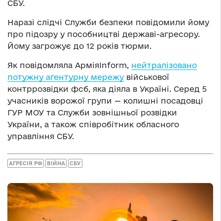
СБУ.
Наразі слідчі Служби безпеки повідомили йому
про підозру у пособництві державі-агресору.
Йому загрожує до 12 років тюрми.
Як повідомляла АрміяInform,
нейтралізовано
потужну агентурну мережу
військової
контррозвідки фсб, яка діяла в Україні. Серед 5
учасників ворожої групи — колишні посадовці
ГУР МОУ та Служби зовнішньої розвідки
України, а також співробітник обласного
управління СБУ.
АГРЕСІЯ РФ
ВІЙНА
СБУ