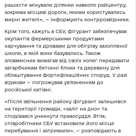
рашисти мінували ділянки навколо райцентру,
зокрема місцеві дороги, якими користувались
мирні жителі», — інформують контррозвідники.
Крім того, кажуть в СБУ, фігурант забезпечував
окупантів фермерськими продуктами
харчування та дровами для обігріву захопленої
школи, в якій вони базувались. Також
зловмисник вимагав від своїх колег передавати
загарбникам бетонні блоки та деревину для
облаштування фортифікаційних споруд. У разі
відмови — погрожував ув’язненням до
російської катівні.
«Після звільнення району фігурант залишився
на території громади, «заліг на дно» та
сподівався уникнути правосуддя. Втім,
співробітники СБУ встановили його місце
перебування і затримали», — розповідають в