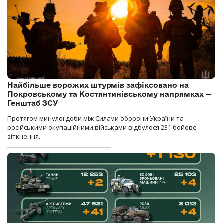
Найбільше ворожих штурмів зафіксовано на
Покровському та Костянтинівському напрямках —
Генштаб ЗСУ
Протягом минулої доби між Силами оборони України та
російськими окупаційними військами відбулося 231 бойове
зіткнення.