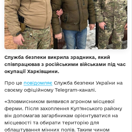
Служба безпеки викрила зрадника, який
співпрацював з російськими військами під час
окупації Харківщини.
Про це
повідомляє
Служба безпеки України на
своєму офіційному Telegram-каналі.
«Зловмисником виявився агроном місцевої
ферми. Після захоплення Куп’янського району
він допомагав загарбникам орієнтуватися на
місцевості та обирати територію для
облаштування мінних полів. Таким чином