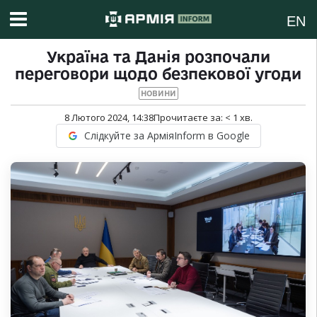
EN
Україна та Данія розпочали
переговори щодо безпекової угоди
НОВИНИ
8 Лютого 2024, 14:38
Прочитаєте за:
< 1
хв.
Слідкуйте за АрміяInform в Google