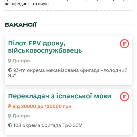
де народився та виріс.
ВАКАНСІЇ
Пілот FPV дрону,
військовослужбовець
Дніпро
93-тя окрема механізована бригада «Холодний
Яр"
Перекладач з іспанської мови
від 20000 до 120000 грн
Дніпро
108 окрема бригада ТрО ЗСУ