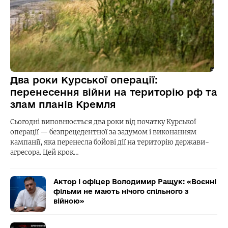
Два роки Курської операції:
перенесення війни на територію рф та
злам планів Кремля
Сьогодні виповнюється два роки від початку Курської
операції — безпрецедентної за задумом і виконанням
кампанії, яка перенесла бойові дії на територію держави-
агресора. Цей крок…
Актор і офіцер Володимир Ращук: «Воєнні
фільми не мають нічого спільного з
війною»