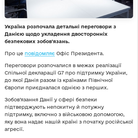
Україна розпочала детальні переговори з
Данією щодо укладення двосторонніх
безпекових зобов'язань.
Про це
повідомляє
Офіс Президента.
Переговори розпочалися в межах реалізації
Спільної декларації G7 про підтримку України,
до якої Данія разом із країнами Північної
Європи приєдналася однією з перших.
Зобов’язання Данії у сфері безпеки
підтверджують непохитну й потужну
підтримку, включно з військовою допомогою,
яку вона надає нашій країні з початку російської
агресії.