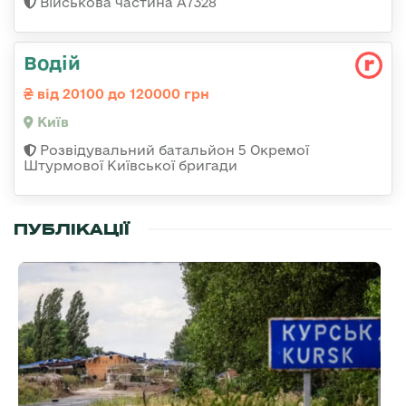
Військова частина А7328
Водій
від 20100 до 120000 грн
Київ
Розвідувальний батальйон 5 Окремої
Штурмової Київської бригади
ПУБЛІКАЦІЇ