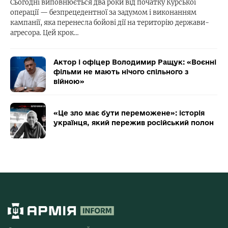
Сьогодні виповнюється два роки від початку Курської
операції — безпрецедентної за задумом і виконанням
кампанії, яка перенесла бойові дії на територію держави-
агресора. Цей крок…
Актор і офіцер Володимир Ращук: «Воєнні
фільми не мають нічого спільного з
війною»
«Це зло має бути переможене»: історія
українця, який пережив російський полон