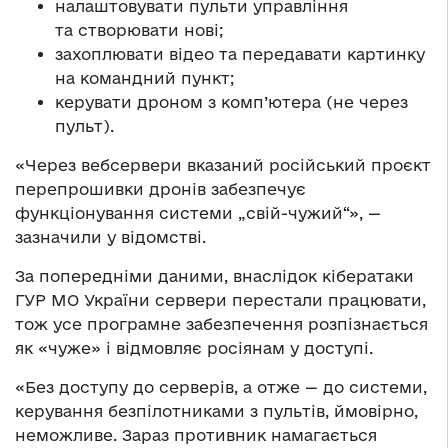
налаштовувати пульти управління
та створювати нові;
захоплювати відео та передавати картинку
на командний пункт;
керувати дроном з комп’ютера (не через
пульт).
«Через вебсервери вказаний російський проєкт
перепрошивки дронів забезпечує
функціонування системи „свій-чужий“», —
зазначили у відомстві.
За попередніми даними, внаслідок кібератаки
ГУР МО України сервери перестали працювати,
тож усе програмне забезпечення розпізнається
як «чуже» і відмовляє росіянам у доступі.
«Без доступу до серверів, а отже — до системи,
керування безпілотниками з пультів, ймовірно,
неможливе. Зараз противник намагається