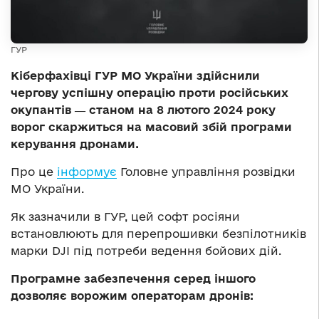
ГУР
Кіберфахівці ГУР МО України здійснили
чергову успішну операцію проти російських
окупантів ― станом на 8 лютого 2024 року
ворог скаржиться на масовий збій програми
керування дронами.
Про це
інформує
Головне управління розвідки
МО України.
Як зазначили в ГУР, цей софт росіяни
встановлюють для перепрошивки безпілотників
марки DJI під потреби ведення бойових дій.
Програмне забезпечення серед іншого
дозволяє ворожим операторам дронів: