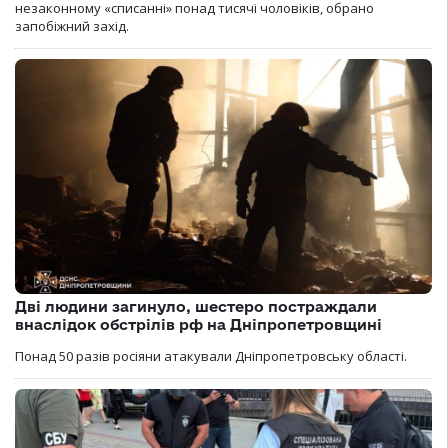
незаконному «списанні» понад тисячі чоловіків, обрано
запобіжний захід.
Дві людини загинуло, шестеро постраждали
внаслідок обстрілів рф на Дніпропетровщині
Понад 50 разів росіяни атакували Дніпропетровську області.