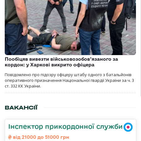
Пообіцяв вивезти військовозобов’язаного за
кордон: у Харкові викрито офіцера
Повідомлено про підозру офіцеру штабу одного з батальйонів
оперативного призначення Національної гвардії України за ч. 3
ст. 332 КК України.
ВАКАНСІЇ
Інспектор прикордонної служби
від 21000 до 51000 грн