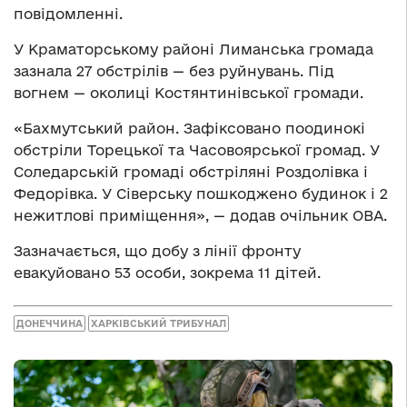
повідомленні.
У Краматорському районі Лиманська громада
зазнала 27 обстрілів — без руйнувань. Під
вогнем — околиці Костянтинівської громади.
«Бахмутський район. Зафіксовано поодинокі
обстріли Торецької та Часовоярської громад. У
Соледарській громаді обстріляні Роздолівка і
Федорівка. У Сіверську пошкоджено будинок і 2
нежитлові приміщення», — додав очільник ОВА.
Зазначається, що добу з лінії фронту
евакуйовано 53 особи, зокрема 11 дітей.
ДОНЕЧЧИНА
ХАРКІВСЬКИЙ ТРИБУНАЛ