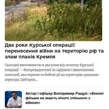
Два роки Курської операції:
перенесення війни на територію рф та
злам планів Кремля
Сьогодні виповнюється два роки від початку Курської
операції — безпрецедентної за задумом і виконанням
кампанії, яка перенесла бойові дії на територію держави-
агресора. Цей крок…
Актор і офіцер Володимир Ращук: «Воєнні
фільми не мають нічого спільного з
війною»