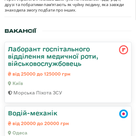
друзі та побратими пам’ятають як чуйну людину, яка завжди
знаходила змогу подбати про інших.
ВАКАНСІЇ
Лаборант госпітального
відділення медичної роти,
військовослужбовець
від 25000 до 125000 грн
Київ
Морська Піхота ЗСУ
Водій-механік
від 20000 до 20000 грн
Одеса