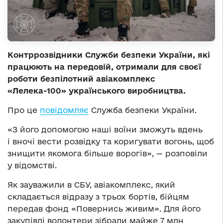
Контррозвідники Служби безпеки України, які
працюють на передовій, отримали для своєї
роботи безпілотний авіакомплекс
«Лелека-100» українського виробництва.
Про це
повідомляє
Служба безпеки України.
«З його допомогою наші воїни зможуть вдень
і вночі вести розвідку та коригувати вогонь, щоб
знищити якомога більше ворогів», — розповіли
у відомстві.
Як зауважили в СБУ, авіакомплекс, який
складається відразу з трьох бортів, бійцям
передав фонд «Повернись живим». Для його
закупівлі волонтери зібрали майже 7 млн