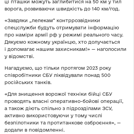
ці пташки можуть заглибитися на 50 км у тил
ворога, розвиваючи швидкість до 140 км/год.
«Завдяки „лелекам“ контррозвідники
спецслужби будуть отримувати інформацію
про наміри армії рф у режимі реального часу.
Дякуємо кожному українцю, хто долучається
і допомагає нашим захисникам!» — наголосили
у відомстві.
Нагадуємо, що тільки протягом 2023 року
співробітники СБУ ліквідували понад 500
російських танків.
«Для знищення ворожої техніки бійці СБУ
проводять власні оперативно-бойові операції,
а також діють спільно з підрозділами ЗСУ,
активно використовуючи у тому числі
безпілотники та протитанкове озброєння», —
додали в повідомленні.