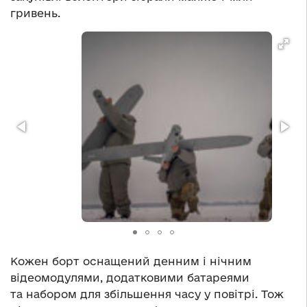
гривень.
Кожен борт оснащений денним і нічним
відеомодулями, додатковими батареями
та набором для збільшення часу у повітрі. Тож