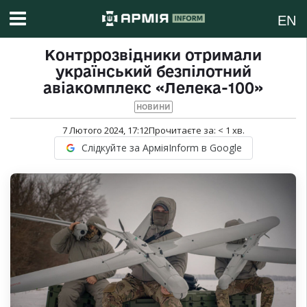
EN
Контррозвідники отримали
український безпілотний
авіакомплекс «Лелека-100»
НОВИНИ
7 Лютого 2024, 17:12
Прочитаєте за:
< 1
хв.
Слідкуйте за АрміяInform в Google