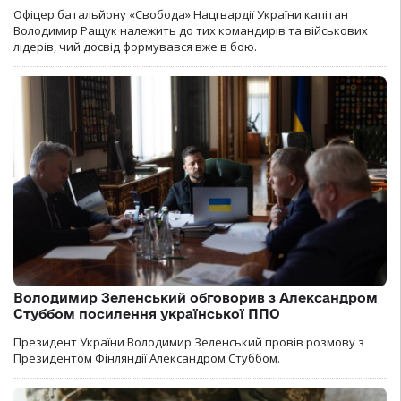
Офіцер батальйону «Свобода» Нацгвардії України капітан
Володимир Ращук належить до тих командирів та військових
лідерів, чий досвід формувався вже в бою.
Володимир Зеленський обговорив з Александром
Стуббом посилення української ППО
Президент України Володимир Зеленський провів розмову з
Президентом Фінляндії Александром Стуббом.