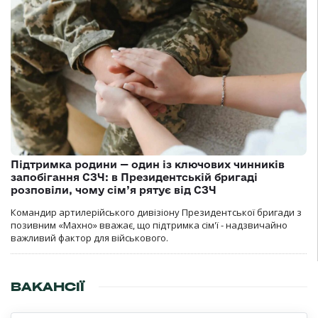
Підтримка родини — один із ключових чинників
запобігання СЗЧ: в Президентській бригаді
розповіли, чому сім’я рятує від СЗЧ
Командир артилерійського дивізіону Президентської бригади з
позивним «Махно» вважає, що підтримка сім'ї - надзвичайно
важливий фактор для військового.
ВАКАНСІЇ