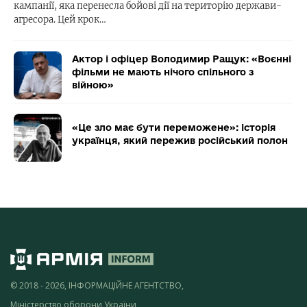
кампанії, яка перенесла бойові дії на територію держави-
агресора. Цей крок…
Актор і офіцер Володимир Ращук: «Воєнні
фільми не мають нічого спільного з
війною»
«Це зло має бути переможене»: історія
українця, який пережив російський полон
© 2018 - 2026, ІНФОРМАЦІЙНЕ АГЕНТСТВО,
Міністерство оборони України