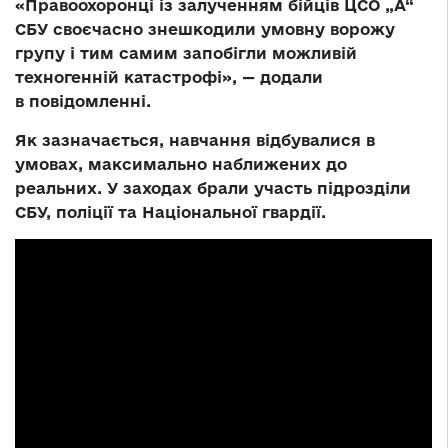
«Правоохоронці із залученням бійців ЦСО „А“
СБУ своєчасно знешкодили умовну ворожу
групу і тим самим запобігли можливій
техногенній катастрофі», — додали
в повідомленні.
Як зазначається, навчання відбувалися в
умовах, максимально наближених до
реальних. У заходах брали участь підрозділи
СБУ, поліції та Національної гвардії.