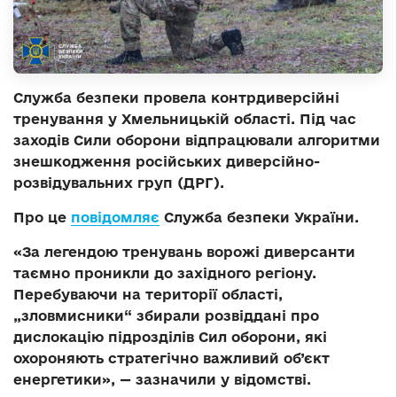
Служба безпеки провела контрдиверсійні
тренування у Хмельницькій області. Під час
заходів Сили оборони відпрацювали алгоритми
знешкодження російських диверсійно-
розвідувальних груп (ДРГ).
Про це
повідомляє
Служба безпеки України.
«За легендою тренувань ворожі диверсанти
таємно проникли до західного регіону.
Перебуваючи на території області,
„зловмисники“ збирали розвіддані про
дислокацію підрозділів Сил оборони, які
охороняють стратегічно важливий об’єкт
енергетики», — зазначили у відомстві.