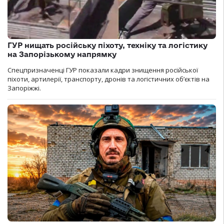
ГУР нищать російську піхоту, техніку та логістику
на Запорізькому напрямку
Спецпризначенці ГУР показали кадри знищення російської
піхоти, артилерії, транспорту, дронів та логістичних об’єктів на
Запоріжжі.