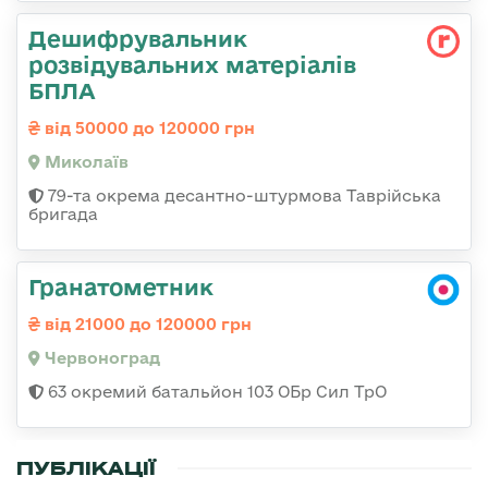
Дешифрувальник
розвідувальних матеріалів
БПЛА
від 50000 до 120000 грн
Миколаїв
79-та окрема десантно-штурмова Таврійська
бригада
Гранатометник
від 21000 до 120000 грн
Червоноград
63 окремий батальйон 103 ОБр Сил ТрО
ПУБЛІКАЦІЇ