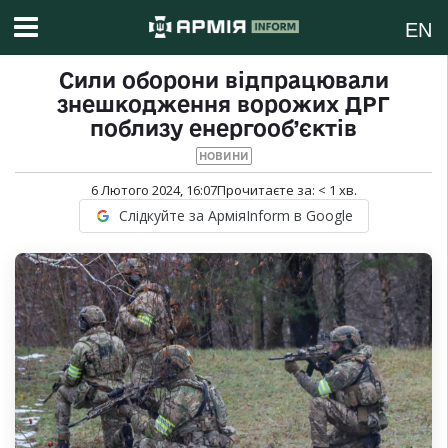
EN
Сили оборони відпрацювали
знешкодження ворожих ДРГ
поблизу енергооб’єктів
НОВИНИ
6 Лютого 2024, 16:07
Прочитаєте за:
< 1
хв.
Слідкуйте за АрміяInform в Google