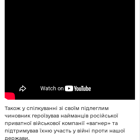
Також у спілкуванні зі своїм підлеглим
чиновник героїзував найманців російської
приватної військової компанії «вагнер» та
підтримував їхню участь у війні проти нашої
держави.