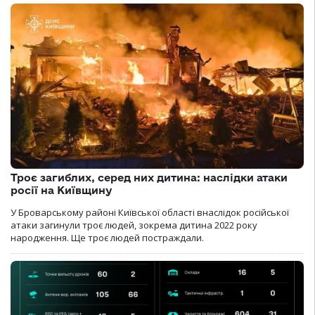
Троє загиблих, серед них дитина: наслідки атаки
росії на Київщину
У Броварському районі Київської області внаслідок російської
атаки загинули троє людей, зокрема дитина 2022 року
народження. Ще троє людей постраждали.