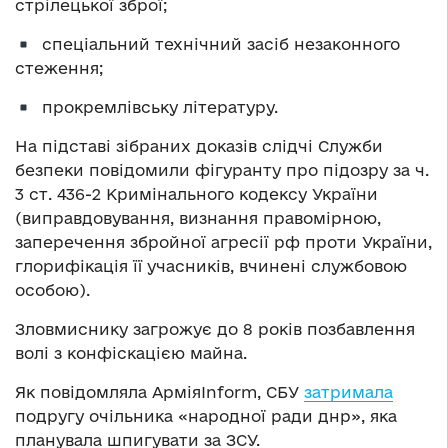
стрілецької зброї;
⁠ ⁠спеціальний технічний засіб незаконного
стеження;
⁠прокремлівську літературу.
На підставі зібраних доказів слідчі Служби
безпеки повідомили фігуранту про підозру за ч.
3 ст. 436-2 Кримінального кодексу України
(виправдовування, визнання правомірною,
заперечення збройної агресії рф проти України,
глорифікація її учасників, вчинені службовою
особою).
Зловмиснику загрожує до 8 років позбавлення
волі з конфіскацією майна.
Як повідомляла АрміяInform, СБУ
затримала
подругу очільника «народної ради днр», яка
планувала шпигувати за ЗСУ.