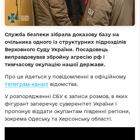
Служба безпеки зібрала доказову базу на
очільника одного із структурних підрозділів
Верховного Суду України. Посадовець
виправдовував збройну агресію рф і
тимчасову окупацію нашої держави.
Про це йдеться у повідомленні в офіційному
телеграм-каналі
відомства.
У розпорядженні СБУ є записи розмов, в яких
фігурант заперечує суверенітет України і
пропонує віддати окупантам південні регіони,
зокрема Одеську та Херсонську області.