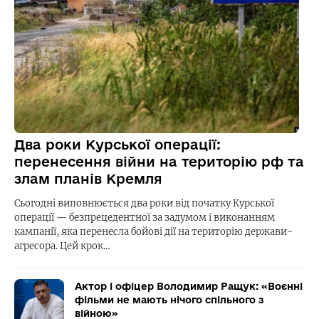
Два роки Курської операції:
перенесення війни на територію рф та
злам планів Кремля
Сьогодні виповнюється два роки від початку Курської
операції — безпрецедентної за задумом і виконанням
кампанії, яка перенесла бойові дії на територію держави-
агресора. Цей крок…
Актор і офіцер Володимир Ращук: «Воєнні
фільми не мають нічого спільного з
війною»