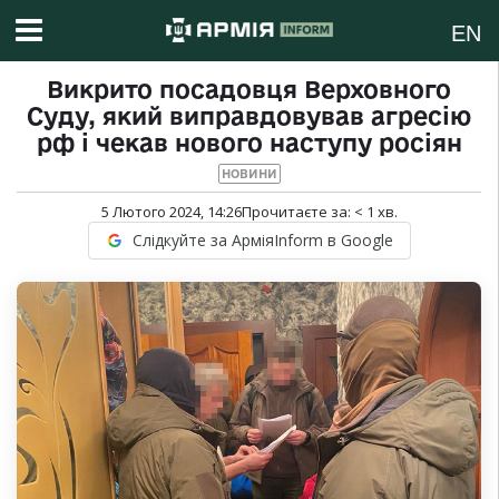
EN
Викрито посадовця Верховного
Суду, який виправдовував агресію
рф і чекав нового наступу росіян
НОВИНИ
5 Лютого 2024, 14:26
Прочитаєте за:
< 1
хв.
Слідкуйте за АрміяInform в Google