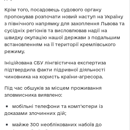
Крім того, посадовець судового органу
пропонував розпочати новий наступ на Україну
з північного напрямку для захоплення Львова та
сусідніх регіонів та висловлював надії на
швидку окупацію нашої держави з подальшим
встановленням на її території кремлівського
режиму.
Ініційована СБУ лінгвістична експертиза
підтвердила факти підривної діяльності
чиновника на користь країни-агресора.
Під час обшуків за місцем проживання
зловмисника виявлено:
⁠мобільні телефони та комп’ютери із
доказами злочинних дій;
⁠майже 300 необлікованих набоїв до