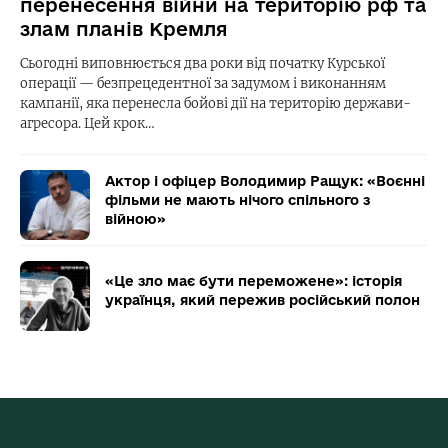
перенесення війни на територію рф та
злам планів Кремля
Сьогодні виповнюється два роки від початку Курської
операції — безпрецедентної за задумом і виконанням
кампанії, яка перенесла бойові дії на територію держави-
агресора. Цей крок…
Актор і офіцер Володимир Ращук: «Воєнні
фільми не мають нічого спільного з
війною»
«Це зло має бути переможене»: історія
українця, який пережив російський полон