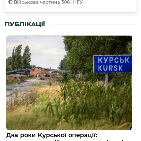
Військова частина 3061 НГУ
ПУБЛІКАЦІЇ
Два роки Курської операції: