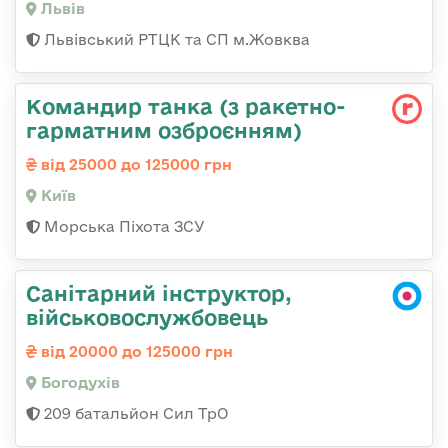
Львів
Львівський РТЦК та СП м.Жовква
Командиp танка (з pакетно-
гарматним озброєнням)
від 25000 до 125000 грн
Київ
Морська Піхота ЗСУ
Санітарний інструктор,
військовослужбовець
від 20000 до 125000 грн
Богодухів
209 батальйон Сил ТрО