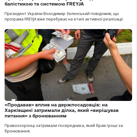
балістикою та системою FREYJA
Президент України Володимир Зеленський повідомив, що
програма FREYJA вже перебуває на етапі активної реалізації.
«Продавав» вплив на держпосадовців: на
Харківщині затримали ділка, який «вирішував
питання» з бронюванням
Правоохоронці затримали посередника, який брав гроші за
бронювання.