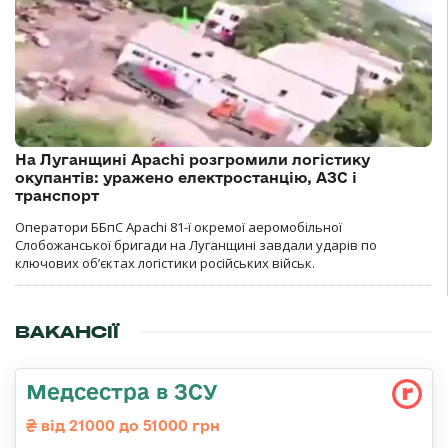
На Луганщині Apachi розгромили логістику
окупантів: уражено електростанцію, АЗС і
транспорт
Оператори ББпС Apachi 81-ї окремої аеромобільної
Слобожанської бригади на Луганщині завдали ударів по
ключових об’єктах логістики російських військ.
ВАКАНСІЇ
Медсестра в ЗСУ
від 21000 до 51000 грн