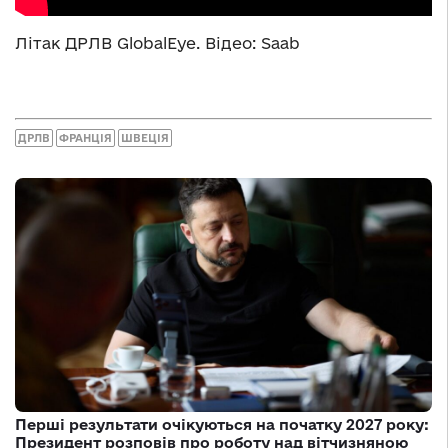
Літак ДРЛВ GlobalEye. Відео: Saab
ДРЛВ
ФРАНЦІЯ
ШВЕЦІЯ
Перші результати очікуються на початку 2027 року:
Президент розповів про роботу над вітчизняною