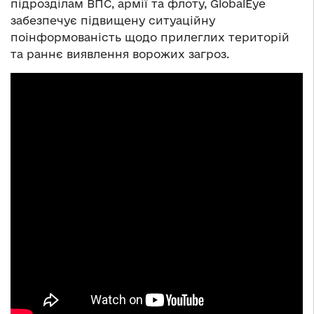
підрозділам ВПС, армії та флоту, GlobalEye
забезпечує підвищену ситуаційну
поінформованість щодо прилеглих територій
та раннє виявлення ворожих загроз.