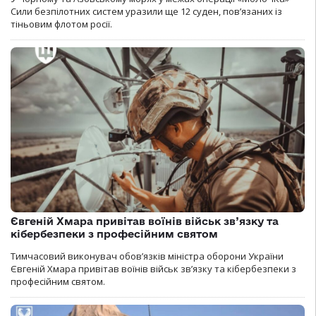
Сили безпілотних систем уразили ще 12 суден, пов’язаних із
тіньовим флотом росії.
Євгеній Хмара привітав воїнів військ зв’язку та
кібербезпеки з професійним святом
Тимчасовий виконувач обов’язків міністра оборони України
Євгеній Хмара привітав воїнів військ зв’язку та кібербезпеки з
професійним святом.