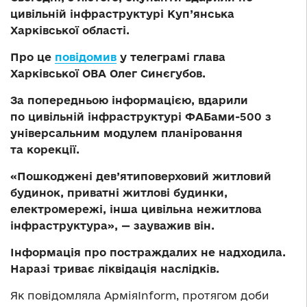
цивільній інфраструктурі Куп’янська
Харківської області.
Про це
повідомив
у телеграмі глава
Харківської ОВА Олег Синєгубов.
За попередньою інформацією, вдарили
по цивільній інфраструктурі ФАБами-500 з
універсальним модулем планіровання
та корекції.
«Пошкоджені дев’ятиповерховий житловий
будинок, приватні житлові будинки,
електромережі, інша цивільна нежитлова
інфраструктура», — зауважив він.
Інформація про постраждалих не надходила.
Наразі триває ліквідація наслідків.
Як повідомляла АрміяInform, протягом доби