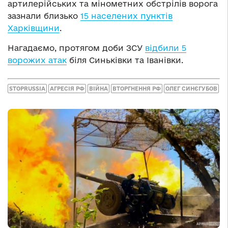
артилерійських та мінометних обстрілів ворога
зазнали близько
15 населених пунктів
Харківщини
.
Нагадаємо, протягом доби ЗСУ
відбили 5
ворожих атак
біля Синьківки та Іванівки.
STOPRUSSIA
АГРЕСІЯ РФ
ВІЙНА
ВТОРГНЕННЯ РФ
ОЛЕГ СИНЄГУБОВ