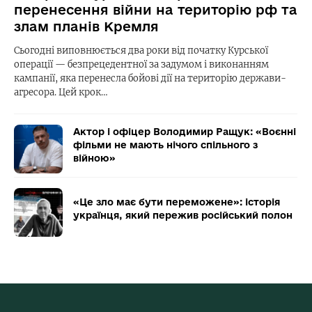
перенесення війни на територію рф та
злам планів Кремля
Сьогодні виповнюється два роки від початку Курської
операції — безпрецедентної за задумом і виконанням
кампанії, яка перенесла бойові дії на територію держави-
агресора. Цей крок…
Актор і офіцер Володимир Ращук: «Воєнні
фільми не мають нічого спільного з
війною»
«Це зло має бути переможене»: історія
українця, який пережив російський полон