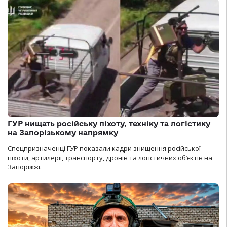
ГУР нищать російську піхоту, техніку та логістику
на Запорізькому напрямку
Спецпризначенці ГУР показали кадри знищення російської
піхоти, артилерії, транспорту, дронів та логістичних об’єктів на
Запоріжжі.