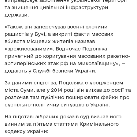
та знищення цивільної інфраструктури
держави.
«Також він заперечував воєнні злочини
рашистів у Бучі, а викриті факти масових
вбивств місцевих жителів називав
«зрежисованими». Водночас Подоляка
причетний до коригування масованих ракетно-
артилерійських атак рф на Миколаївщину», —
додають у Службі безпеки України.
За даними слідства, Подоляка є уродженцем
міста Суми, але у 2014 році він виїхав до росії та
розпочав там публічно поширювати фейки про
суспільно-політичну ситуацію в Україні.
На підставі зібраних доказів суд визнав його
винним за п’ятьма статтями Кримінального
кодексу України: