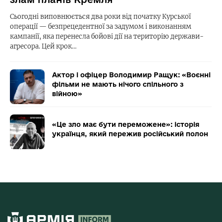
Сьогодні виповнюється два роки від початку Курської
операції — безпрецедентної за задумом і виконанням
кампанії, яка перенесла бойові дії на територію держави-
агресора. Цей крок…
Актор і офіцер Володимир Ращук: «Воєнні
фільми не мають нічого спільного з
війною»
«Це зло має бути переможене»: історія
українця, який пережив російський полон