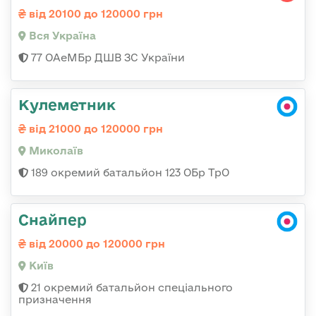
від 20100 до 120000 грн
Вся Україна
77 ОАеМБр ДШВ ЗС України
Кулеметник
від 21000 до 120000 грн
Миколаїв
189 окремий батальйон 123 ОБр ТрО
Снайпер
від 20000 до 120000 грн
Київ
21 окремий батальйон спеціального
призначення