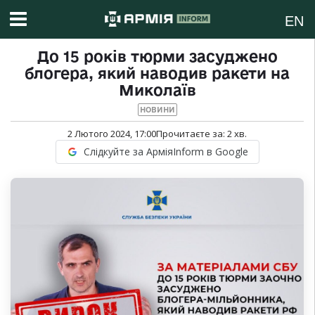
EN
До 15 років тюрми засуджено
блогера, який наводив ракети на
Миколаїв
НОВИНИ
2 Лютого 2024, 17:00
Прочитаєте за:
2
хв.
Слідкуйте за АрміяInform в Google