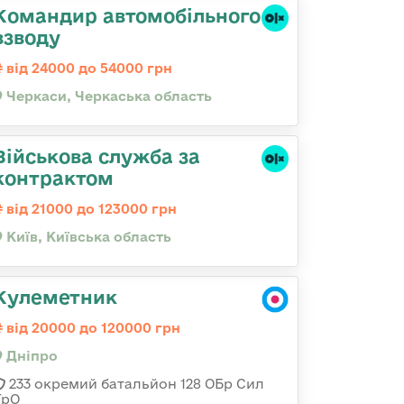
Командир автомобільного
взводу
від 24000 до 54000 грн
Черкаси, Черкаська область
Військова служба за
контрактом
від 21000 до 123000 грн
Київ, Київська область
Кулеметник
від 20000 до 120000 грн
Дніпро
233 окремий батальйон 128 ОБр Сил
ТрО