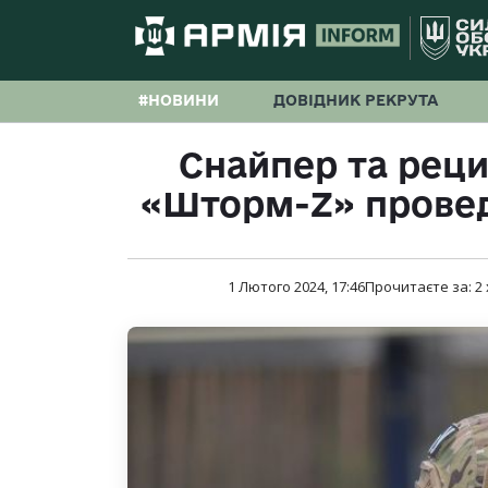
#НОВИНИ
ДОВІДНИК РЕКРУТА
Снайпер та реци
«Шторм-Z» проведу
1 Лютого 2024, 17:46
Прочитаєте за:
2