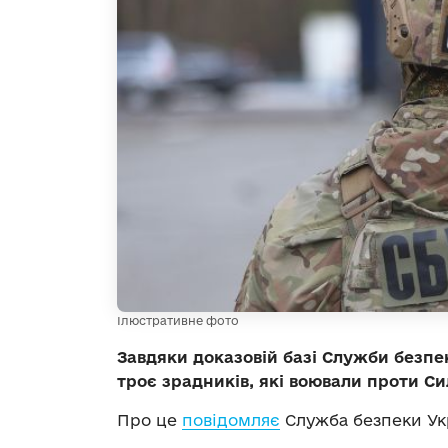
Ілюстративне фото
Завдяки доказовій базі Служби безпе
троє зрадників, які воювали проти С
Про це
повідомляє
Служба безпеки Ук