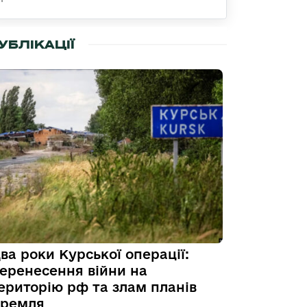
УБЛІКАЦІЇ
ва роки Курської операції:
еренесення війни на
ериторію рф та злам планів
ремля