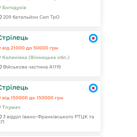
Богодухів
209 батальйон Сил ТрО
Стрілець
від 21000 до 50000 грн
Калинівка (Вінницька обл.)
Військова частина А1119
Стрілець
від 150000 до 150000 грн
Тлумач
3 відділ Івано-Франківського РТЦК та
СП