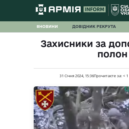
#НОВИНИ
ДОВІДНИК РЕКРУТА
Захисники за доп
полон
31 Січня 2024, 15:36
Прочитаєте за:
< 1