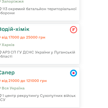
Запоріжжя
113 окремий батальйон територіальної
оборони
Водій-хімік
від 17000 до 25000 грн
Харків
АРЗ СП ГУ ДСНС України у Луганській
області
Сапер
від 21000 до 121000 грн
Вся Україна
1 центр рекрутингу Сухопутних військ
ЗСУ