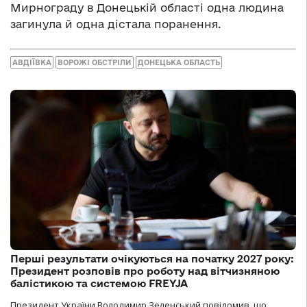
Мирнограду в Донецькій області одна людина
загинула й одна дістала поранення.
АВДІЇВКА
ВОРОЖІ ОБСТРІЛИ
ДОНЕЦЬКА ОБЛАСТЬ
Перші результати очікуються на початку 2027 року:
Президент розповів про роботу над вітчизняною
балістикою та системою FREYJA
Президент України Володимир Зеленський повідомив, що