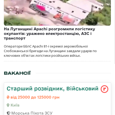
На Луганщині Apachi розгромили логістику
окупантів: уражено електростанцію, АЗС і
транспорт
Оператори ББпС Apachi 81-ї окремої аеромобільної
Слобожанської бригади на Луганщині завдали ударів по
ключових об’єктах логістики російських військ.
ВАКАНСІЇ
Старший розвідник, Військовий
від 25000 до 125000 грн
Київ
Морська Піхота ЗСУ