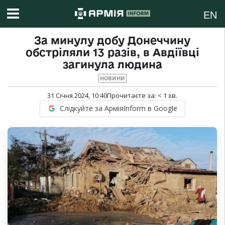
EN
За минулу добу Донеччину
обстріляли 13 разів, в Авдіївці
загинула людина
НОВИНИ
31 Січня 2024, 10:40
Прочитаєте за:
< 1
хв.
Слідкуйте за АрміяInform в Google