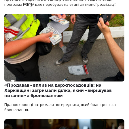
програма FREYJA вже перебуває на етапі активної реалізації.
«Продавав» вплив на держпосадовців: на
Харківщині затримали ділка, який «вирішував
питання» з бронюванням
Правоохоронці затримали посередника, який брав гроші за
бронювання.