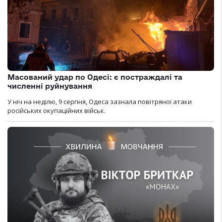
Масований удар по Одесі: є постраждалі та
численні руйнування
У ніч на неділю, 9 серпня, Одеса зазнала повітряної атаки
російських окупаційних військ.