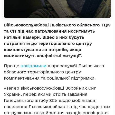
Військовослужбовці Львівського обласного ТЦК
та СП під час патрулювання носитимуть
натільні камери. Відео з них будуть
потрапляти до територіального центру
комплектування за потреби, якщо
виникатимуть конфліктні ситуації.
Про це
повідомили
в пресслужбі Львівського
обласного територіального центру
комплектування та соціальної підтримки.
«Тепер військовослужбовці Збройних Сил
України, перед якими стоїть завдання
Генерального штабу ЗСУ щодо мобілізації
населення Львівської області, під час щоденних
патрулювань та здійснення заходів оповіщення