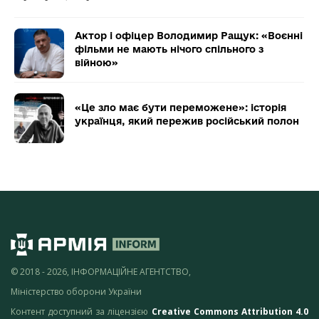
Актор і офіцер Володимир Ращук: «Воєнні
фільми не мають нічого спільного з
війною»
«Це зло має бути переможене»: історія
українця, який пережив російський полон
© 2018 - 2026, ІНФОРМАЦІЙНЕ АГЕНТСТВО,
Міністерство оборони України
Контент доступний за ліцензією
Creative Commons Attribution 4.0