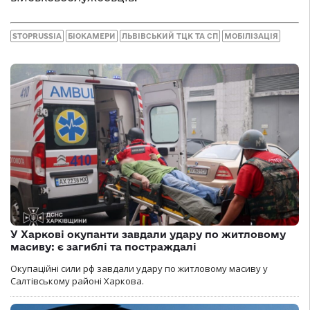
STOPRUSSIA
БІОКАМЕРИ
ЛЬВІВСЬКИЙ ТЦК ТА СП
МОБІЛІЗАЦІЯ
У Харкові окупанти завдали удару по житловому
масиву: є загиблі та постраждалі
Окупаційні сили рф завдали удару по житловому масиву у
Салтівському районі Харкова.