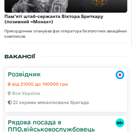
Пам’яті штаб-сержанта Віктора Бриткару
(позивний «Монах»)
Прикордонник опанував фах оператора безпілотних авіаційних
комплексів.
ВАКАНСІЇ
Розвідник
від 21000 до 190000 грн
Вся Україна
22 окрема механізована бригада
Рядова посада в
ППО,військовослужбовець