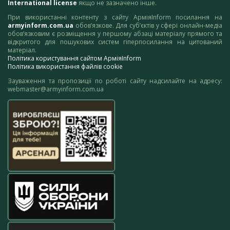
International license
якщо не зазначено інше.
При використанні контенту з сайту АрміяInform посилання на
armyinform.com.ua
обов’язкове. Для суб’єктів у сфері онлайн-медіа
обов’язковим є розміщення у першому абзаці матеріалу прямого та
відкритого для пошукових систем гіперпосилання на цитований
матеріал.
Політика користування сайтом АрміяInform
Політика використання файлів cookie
Зауваження та пропозиції по роботі сайту надсилайте на адресу:
webmaster@armyinform.com.ua