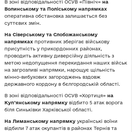
В зоні відповідальності ОСУВ «Північ»
на
Волинському та Поліському напрямках
оперативна обстановка залишається без
суттєвих змін.
На Сіверському та Слобожанському
напрямках
противник зберігає військову
присутність у прикордонних районах,
проводить активну диверсійну діяльність з
метою недопущення перекидання наших військ
на загрозливі напрямки, нарощує щільність
мінно-вибухових загороджень вздовж
державного кордону в бєлгородській області.
В зоні відповідальності ОСУВ «Хортиця»
на
Куп’янському напрямку
відбито 5 атак ворога
біля Синьківки Харківської області.
На Лиманському напрямку
українські воїни
відбили 7 атак окупантів в районах Тернів та