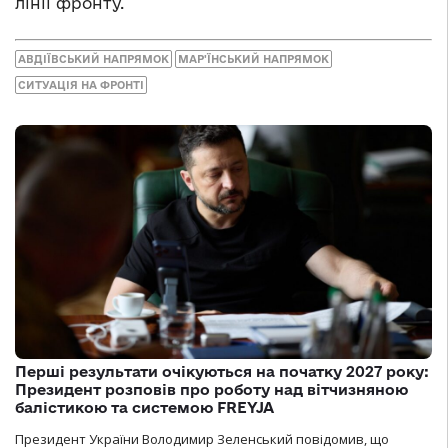
лінії фронту.
АВДІЇВСЬКИЙ НАПРЯМОК
МАР'ЇНСЬКИЙ НАПРЯМОК
СИТУАЦІЯ НА ФРОНТІ
Перші результати очікуються на початку 2027 року:
Президент розповів про роботу над вітчизняною
балістикою та системою FREYJA
Президент України Володимир Зеленський повідомив, що