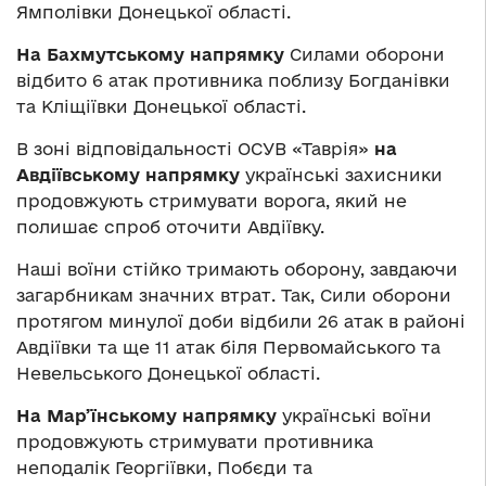
Ямполівки Донецької області.
На Бахмутському напрямку
Силами оборони
відбито 6 атак противника поблизу Богданівки
та Кліщіївки Донецької області.
В зоні відповідальності ОСУВ «Таврія»
на
Авдіївському напрямку
українські захисники
продовжують стримувати ворога, який не
полишає спроб оточити Авдіївку.
Наші воїни стійко тримають оборону, завдаючи
загарбникам значних втрат. Так, Сили оборони
протягом минулої доби відбили 26 атак в районі
Авдіївки та ще 11 атак біля Первомайського та
Невельського Донецької області.
На Мар’їнському напрямку
українські воїни
продовжують стримувати противника
неподалік Георгіївки, Побєди та