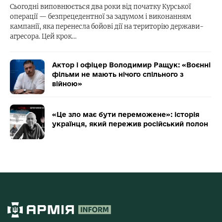
Сьогодні виповнюється два роки від початку Курської
операції — безпрецедентної за задумом і виконанням
кампанії, яка перенесла бойові дії на територію держави-
агресора. Цей крок…
Актор і офіцер Володимир Ращук: «Воєнні
фільми не мають нічого спільного з
війною»
«Це зло має бути переможене»: історія
українця, який пережив російський полон