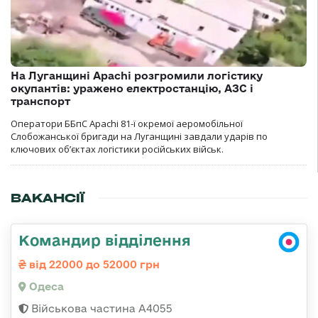
На Луганщині Apachi розгромили логістику
окупантів: уражено електростанцію, АЗС і
транспорт
Оператори ББпС Apachi 81-ї окремої аеромобільної
Слобожанської бригади на Луганщині завдали ударів по
ключових об’єктах логістики російських військ.
ВАКАНСІЇ
Командир відділення
від 22000 до 52000 грн
Одеса
Військова частина А4055