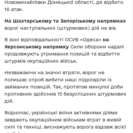
Новомихайлівки Донецької області, де відбито
16 атак.
На Шахтарському та Запорізькому напрямках
ворог наступальних (штурмових) дій не вів.
В зоні відповідальності ОСУВ «Одеса»
на
Херсонському напрямку
Сили оборони надалі
продовжують утримання позицій та відбиття
штурмів окупаційних військ.
Незважаючи на значні втрати, ворог не
полишає спроб вибити наші підрозділи із
займаних позицій. Так, протягом минулої доби
противник здійснив 15 безуспішних штурмових
дій.
Водночас, українські воїни активними діями
завдають окупаційним військам втрат в живій
силі та техніці, виснажують ворога вздовж всієї