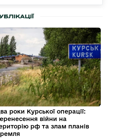
УБЛІКАЦІЇ
ва роки Курської операції:
еренесення війни на
ериторію рф та злам планів
ремля