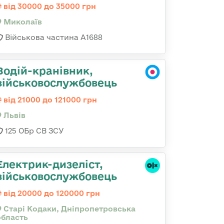
від 30000 до 35000 грн
Миколаїв
Військова частина А1688
Водій-кранівник,
військовослужбовець
від 21000 до 121000 грн
Львів
125 ОБр СВ ЗСУ
Електрик-дизеліст,
військовослужбовець
від 20000 до 120000 грн
Старі Кодаки, Дніпропетровська
область