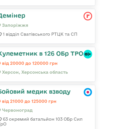
Демінер
Запоріжжя
1 відділ Сватівського РТЦК та СП
Кулеметник в 126 ОБр ТРО
від 20000 до 120000 грн
Херсон, Херсонська область
Бойовий медик взводу
від 21000 до 125000 грн
Червоноград
63 окремий батальйон 103 ОБр Сил
ТрО