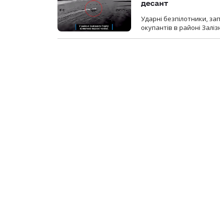
десант
Ударні безпілотники, за
окупантів в районі Залі