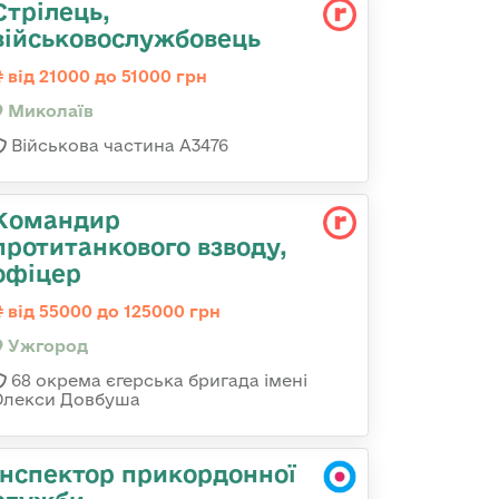
Стрілець,
військовослужбовець
від 21000 до 51000 грн
Миколаїв
Військова частина А3476
Командир
протитанкового взводу,
офіцер
від 55000 до 125000 грн
Ужгород
68 окрема єгерська бригада імені
Олекси Довбуша
Інспектор прикордонної