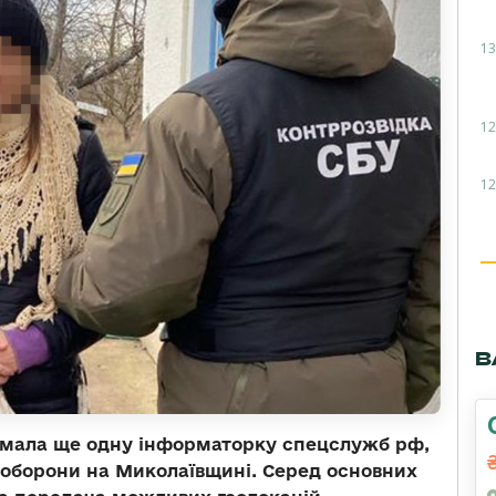
13
12
12
В
имала ще одну інформаторку спецслужб рф,
 оборони на Миколаївщині. Серед основних