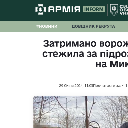
#НОВИНИ
ДОВІДНИК РЕКРУТА
Затримано ворож
стежила за підро
на Ми
29 Січня 2024, 11:03
Прочитаєте за:
< 1