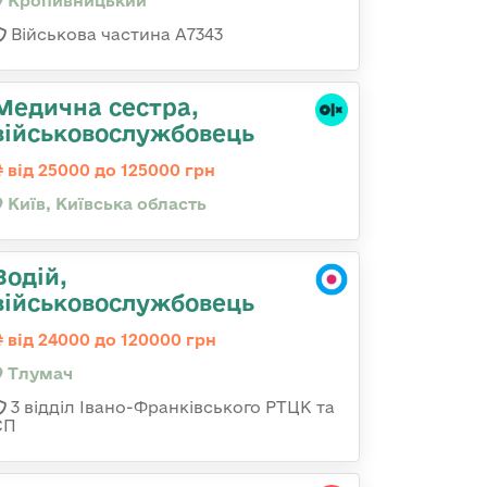
Кропивницький
Військова частина А7343
Медична сестpа,
військовослужбовець
від 25000 до 125000 грн
Київ, Київська область
Водій,
військовослужбовець
від 24000 до 120000 грн
Тлумач
3 відділ Івано-Франківського РТЦК та
СП