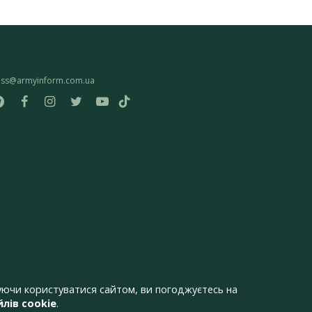
ess@armyinform.com.ua
ючи користуватися сайтом, ви погоджуєтесь на
лів cookie
.