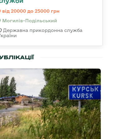
служби
від 20000 до 25000 грн
Могилів-Подільський
Державна прикордонна служба
України
УБЛІКАЦІЇ