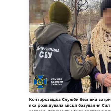
Контррозвідка Служби безпеки затр
яка розвідувала місця базування Сил