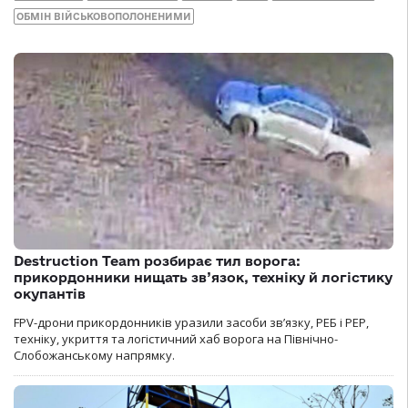
ОБМІН ВІЙСЬКОВОПОЛОНЕНИМИ
Destruction Team розбирає тил ворога:
прикордонники нищать зв’язок, техніку й логістику
окупантів
FPV-дрони прикордонників уразили засоби зв’язку, РЕБ і РЕР,
техніку, укриття та логістичний хаб ворога на Північно-
Слобожанському напрямку.