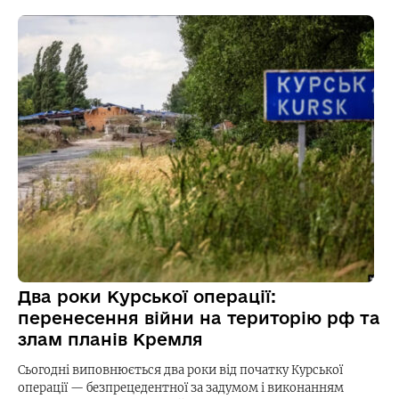
Два роки Курської операції:
перенесення війни на територію рф та
злам планів Кремля
Сьогодні виповнюється два роки від початку Курської
операції — безпрецедентної за задумом і виконанням