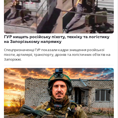
ГУР нищать російську піхоту, техніку та логістику
на Запорізькому напрямку
Спецпризначенці ГУР показали кадри знищення російської
піхоти, артилерії, транспорту, дронів та логістичних об’єктів на
Запоріжжі.