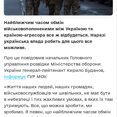
Найближчим часом обмін
військовополоненими між Україною та
країною-агресора все ж відбудеться. Наразі
українська влада робить для цього все
можливе.
Про це повідомив начальник Головного
управління розвідки Міністерства оборони
України генерал-лейтенант Кирило Буданов,
інформує
ГУР МОУ.
«Життя наших людей, наших громадян,
військовослужбовців чи цивільних, не має бути
в небезпеці і тих жахливих умовах, в яких їх там
утримують. Все, що можна зробити, ми
зробимо. Я певен, що найближчим часом обмін