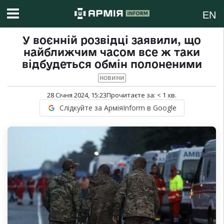
EN
У воєнній розвідці заявили, що
найближчим часом все ж таки
відбудеться обмін полоненими
НОВИНИ
28 Січня 2024, 15:23
Прочитаєте за:
< 1
хв.
Слідкуйте за АрміяInform в Google