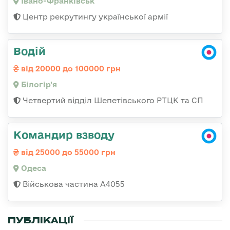
Івано-Франківськ
Центр рекрутингу української армії
Водій
від 20000 до 100000 грн
Білогір'я
Четвертий відділ Шепетівського РТЦК та СП
Командир взводу
від 25000 до 55000 грн
Одеса
Військова частина А4055
ПУБЛІКАЦІЇ