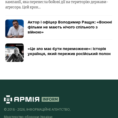
кампанії, яка перенесла бойові дії на територію держави-
агресора. Цей крок…
Актор і офіцер Володимир Ращук: «Воєнні
фільми не мають нічого спільного з
війною»
«Це зло має бути переможене»: історія
українця, який пережив російський полон
© 2018 - 2026, ІНФОРМАЦІЙНЕ АГЕНТСТВО,
Міністерство оборони України