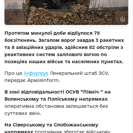
Протягом минулої доби відбулося 79
боєзіткнень. Загалом ворог завдав 3 ракетних
та 8 авіаційних ударів, здійснив 82 обстріли з
реактивних систем залпового вогню по
позиціях наших військ та населених пунктах.
Про це
інформує
Генеральний штаб ЗСУ,
передає АрміяInform.
В зоні відповідальності ОСУВ “Північ ” на
Волинському та Поліському напрямках
оперативна обстановка залишається без
суттєвих змін.
На Сіверському та Слобожанському
напрямках
противник зберігає військову