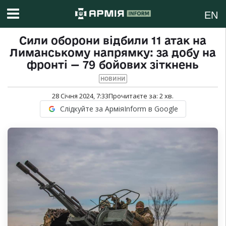
EN
Сили оборони відбили 11 атак на
Лиманському напрямку: за добу на
фронті — 79 бойових зіткнень
НОВИНИ
28 Січня 2024, 7:33
Прочитаєте за:
2
хв.
Слідкуйте за АрміяInform в Google