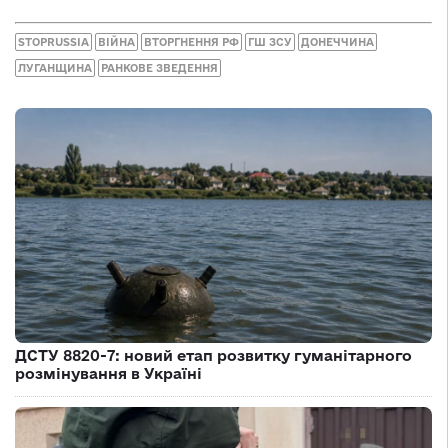
STOPRUSSIA
ВІЙНА
ВТОРГНЕННЯ РФ
ГШ ЗСУ
ДОНЕЧЧИНА
ЛУГАНЩИНА
РАНКОВЕ ЗВЕДЕННЯ
ДСТУ 8820-7: новий етап розвитку гуманітарного
розмінування в Україні