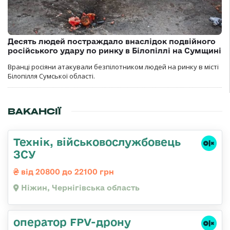
Десять людей постраждало внаслідок подвійного
російського удару по ринку в Білопіллі на Сумщині
Вранці росіяни атакували безпілотником людей на ринку в місті
Білопілля Сумської області.
ВАКАНСІЇ
Технік, військовослужбовець
ЗСУ
від 20800 до 22100 грн
Ніжин, Чернігівська область
оператор FPV-дрону