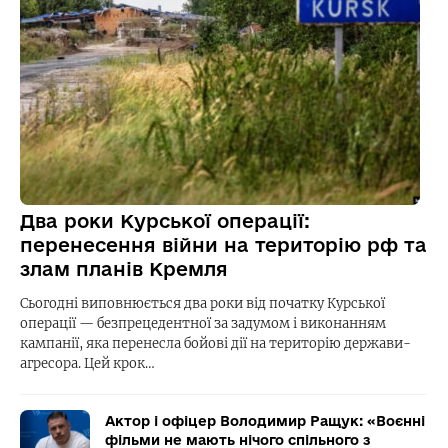
Два роки Курської операції:
перенесення війни на територію рф та
злам планів Кремля
Сьогодні виповнюється два роки від початку Курської
операції — безпрецедентної за задумом і виконанням
кампанії, яка перенесла бойові дії на територію держави-
агресора. Цей крок…
Актор і офіцер Володимир Ращук: «Воєнні
фільми не мають нічого спільного з