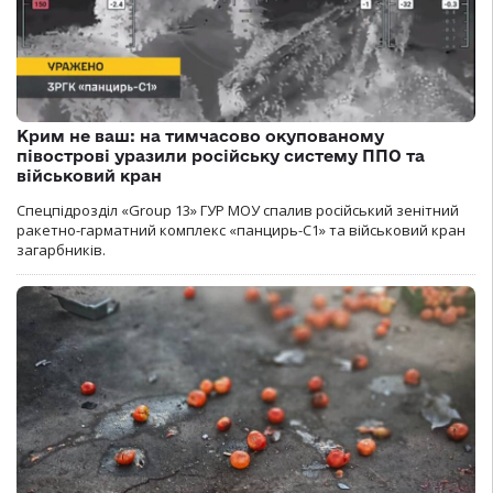
Крим не ваш: на тимчасово окупованому
півострові уразили російську систему ППО та
військовий кран
Спецпідрозділ «Group 13» ГУР МОУ спалив російський зенітний
ракетно-гарматний комплекс «панцирь-С1» та військовий кран
загарбників.