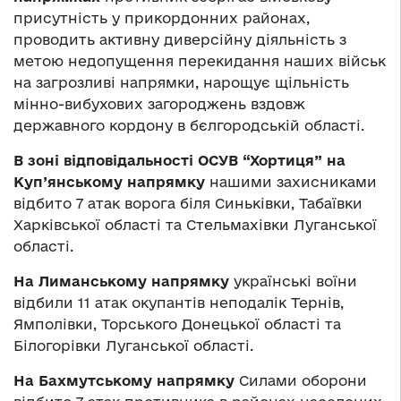
присутність у прикордонних районах,
проводить активну диверсійну діяльність з
метою недопущення перекидання наших військ
на загрозливі напрямки, нарощує щільність
мінно-вибухових загороджень вздовж
державного кордону в бєлгородській області.
В зоні відповідальності ОСУВ “Хортиця” на
Куп’янському напрямку
нашими захисниками
відбито 7 атак ворога біля Синьківки, Табаївки
Харківської області та Стельмахівки Луганської
області.
На Лиманському напрямку
українські воїни
відбили 11 атак окупантів неподалік Тернів,
Ямполівки, Торського Донецької області та
Білогорівки Луганської області.
На Бахмутському напрямку
Силами оборони