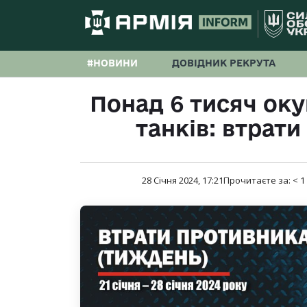
#НОВИНИ
ДОВІДНИК РЕКРУТА
Понад 6 тисяч оку
танків: втрати
28 Січня 2024, 17:21
Прочитаєте за:
< 1