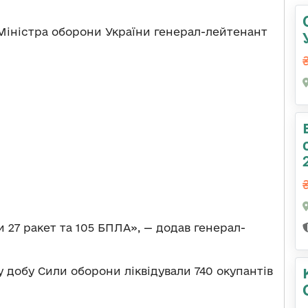
іністра оборони України генерал-лейтенант
 27 ракет та 105 БПЛА», — додав генерал-
 добу Сили оборони ліквідували 740 окупантів