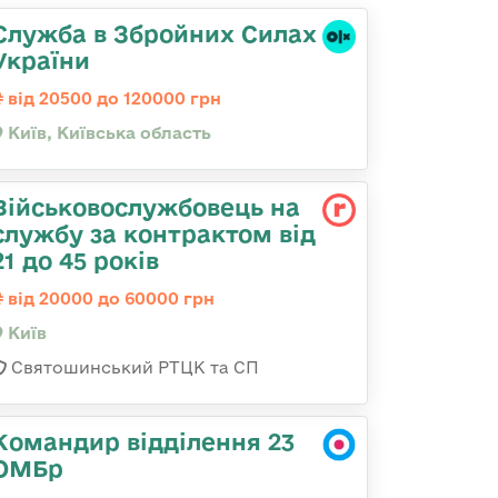
Служба в Збройних Силах
України
від 20500 до 120000 грн
Київ, Київська область
Військовослужбовець на
службу за контрактом від
21 до 45 років
від 20000 до 60000 грн
Київ
Святошинський РТЦК та СП
Командир відділення 23
ОМБр