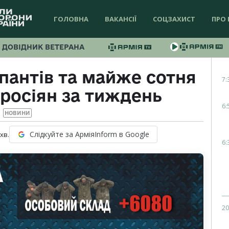
ГОЛОВНА
ВАКАНСІЇ
СОЦЗАХИСТ
ПРО 
ДОВІДНИК ВЕТЕРАНА
пантів та майже сотня
7:
 росіян за тиждень
6:
НОВИНИ
Слідкуйте за АрміяInform в Google
хв.
6:
20