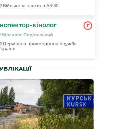
Військова частина А3130
Інспектор-кінолог
Могилів-Подільський
Державна прикордонна служба
України
УБЛІКАЦІЇ