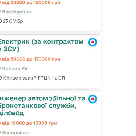
від 20800 до 190000 грн
Вся Україна
23 ОМБр
Електрик (за контрактом
у ЗСУ)
від 50000 до 170000 грн
Кривий Ріг
Криворізький РТЦК та СП
Інженер автомобільної та
бронетанкової служби,
діловод
від 10000 до 15000 грн
Запоріжжя