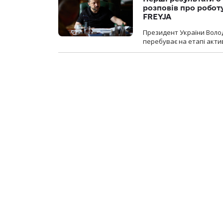
розповів про робот
FREYJA
Президент України Воло
перебуває на етапі актив