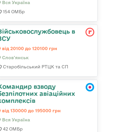
Вся Україна
154 ОМБр
Військовослужбовець в
ЗСУ
від 20100 до 120100 грн
Слов'янськ
Старобільський РТЦК та СП
Командир взводу
безпілотних авіаційних
комплексів
від 130000 до 195000 грн
Вся Україна
42 ОМБр