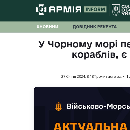
#НОВИНИ
ДОВІДНИК РЕКРУТА
У Чорному морі п
кораблів, є 
27 Січня 2024, 8:18
Прочитаєте за:
< 1