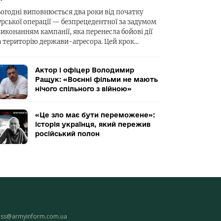
ьогодні виповнюється два роки від початку
урської операції — безпрецедентної за задумом
виконанням кампанії, яка перенесла бойові дії
а територію держави-агресора. Цей крок…
Актор і офіцер Володимир
Ращук: «Воєнні фільми не мають
нічого спільного з війною»
«Це зло має бути переможене»:
історія українця, який пережив
російський полон
ess@armyinform.com.ua