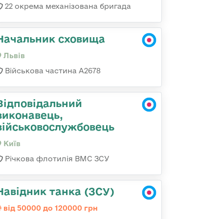
22 окрема механізована бригада
Начальник сховища
Львів
Військова частина А2678
Відповідальний
виконавець,
військовослужбовець
Київ
Річкова флотилія ВМС ЗСУ
Навідник танка (ЗСУ)
від 50000 до 120000 грн