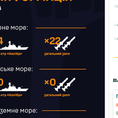
15
14
14
В