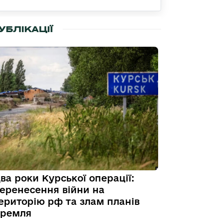
УБЛІКАЦІЇ
ва роки Курської операції:
еренесення війни на
ериторію рф та злам планів
ремля