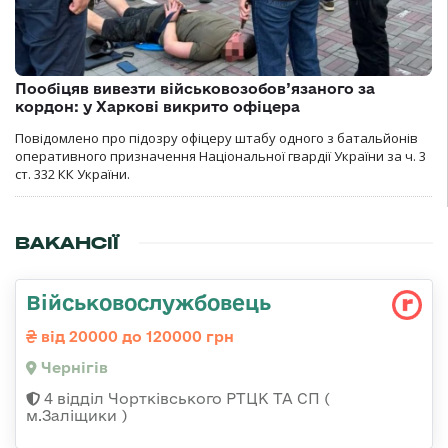
Пообіцяв вивезти військовозобов’язаного за
кордон: у Харкові викрито офіцера
Повідомлено про підозру офіцеру штабу одного з батальйонів
оперативного призначення Національної гвардії України за ч. 3
ст. 332 КК України.
ВАКАНСІЇ
Військовослужбовець
від 20000 до 120000 грн
Чернігів
4 відділ Чортківського РТЦК ТА СП (
м.Заліщики )