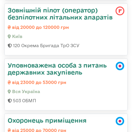
Зовнішній пілот (оператор)
безпілотних літальних апаратів
від 20000 до 120000 грн
Київ
120 Окрема Бригада ТрО ЗСУ
Уповноважена особа з питань
державних закупівель
від 23000 до 53000 грн
Вся Україна
503 ОБМП
Охоронець приміщення
від 25000 до 70000 грн