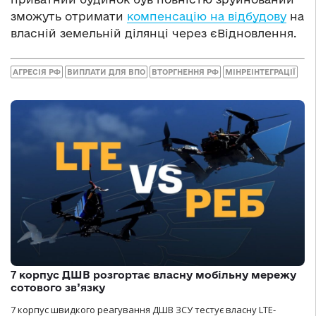
зможуть отримати
компенсацію на відбудову
на
власній земельній ділянці через єВідновлення.
АГРЕСІЯ РФ
ВИПЛАТИ ДЛЯ ВПО
ВТОРГНЕННЯ РФ
МІНРЕІНТЕГРАЦІЇ
7 корпус ДШВ розгортає власну мобільну мережу
сотового зв’язку
7 корпус швидкого реагування ДШВ ЗСУ тестує власну LTE-