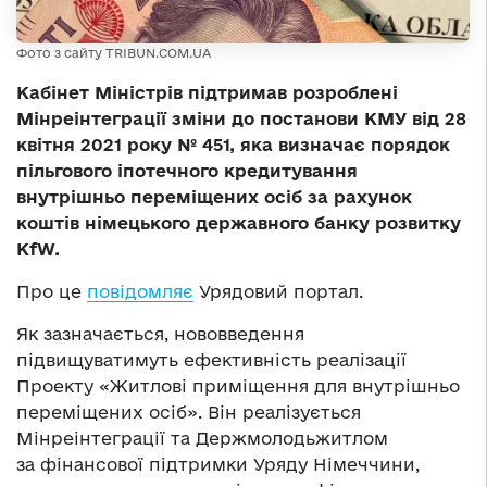
Фото з сайту TRIBUN.COM.UA
Кабінет Міністрів підтримав розроблені
Мінреінтеграції зміни до постанови КМУ від 28
квітня 2021 року № 451, яка визначає порядок
пільгового іпотечного кредитування
внутрішньо переміщених осіб за рахунок
коштів німецького державного банку розвитку
KfW.
Про це
повідомляє
Урядовий портал.
Як зазначається, нововведення
підвищуватимуть ефективність реалізації
Проекту «Житлові приміщення для внутрішньо
переміщених осіб». Він реалізується
Мінреінтеграції та Держмолодьжитлом
за фінансової підтримки Уряду Німеччини,