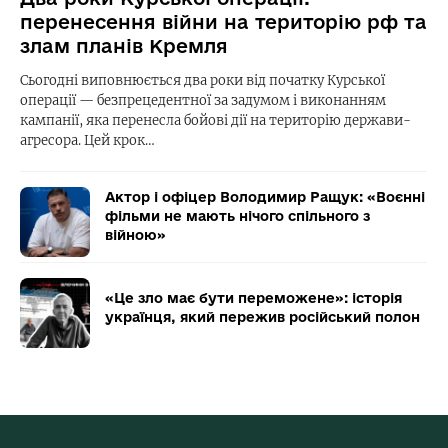
перенесення війни на територію рф та
злам планів Кремля
Сьогодні виповнюється два роки від початку Курської
операції — безпрецедентної за задумом і виконанням
кампанії, яка перенесла бойові дії на територію держави-
агресора. Цей крок…
Актор і офіцер Володимир Ращук: «Воєнні
фільми не мають нічого спільного з
війною»
«Це зло має бути переможене»: історія
українця, який пережив російський полон