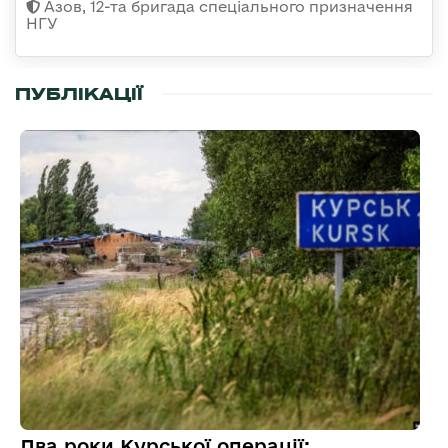
Азов, 12-та бригада спеціального призначення
НГУ
ПУБЛІКАЦІЇ
Два роки Курської операції: