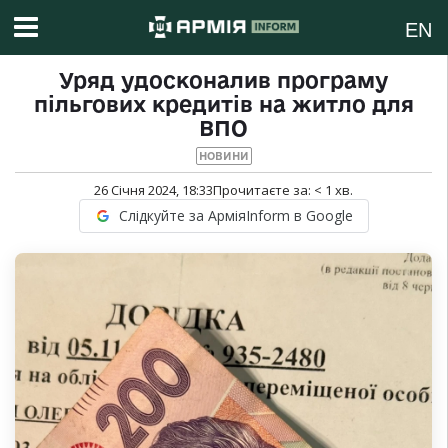
EN
Уряд удосконалив програму
пільгових кредитів на житло для
ВПО
НОВИНИ
26 Січня 2024, 18:33
Прочитаєте за:
< 1
хв.
Слідкуйте за АрміяInform в Google