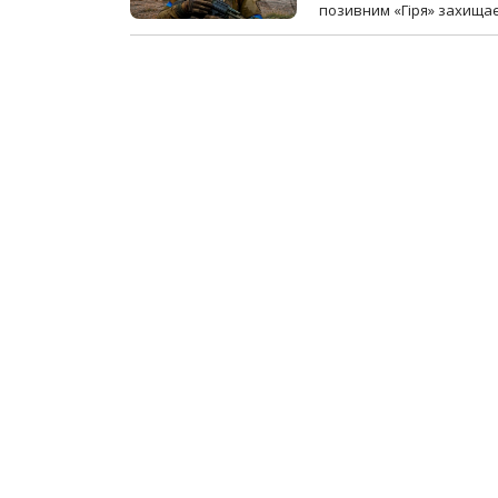
позивним «Гіря» захищає