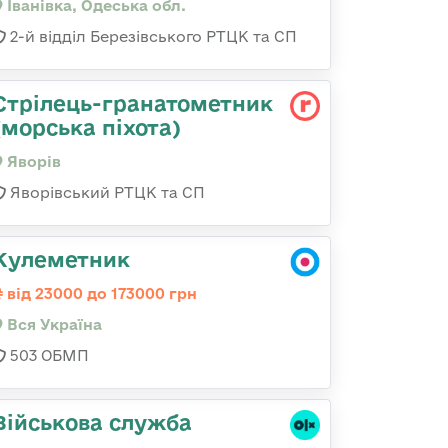
Іванівка, Одеська обл.
2-й відділ Березівського РТЦК та СП
Стрілець-гранатометник
(морська піхота)
Яворів
Яворівський РТЦК та СП
Кулеметник
від 23000 до 173000 грн
Вся Україна
503 ОБМП
Військова служба