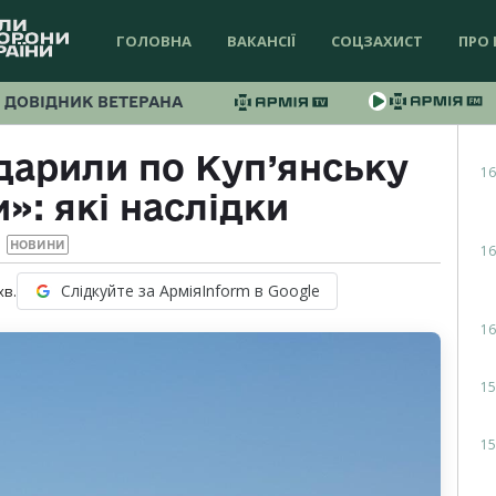
ГОЛОВНА
ВАКАНСІЇ
СОЦЗАХИСТ
ПРО 
ДОВІДНИК ВЕТЕРАНА
дарили по Куп’янську
16
»: які наслідки
НОВИНИ
16
Слідкуйте за АрміяInform в Google
хв.
16
15
15