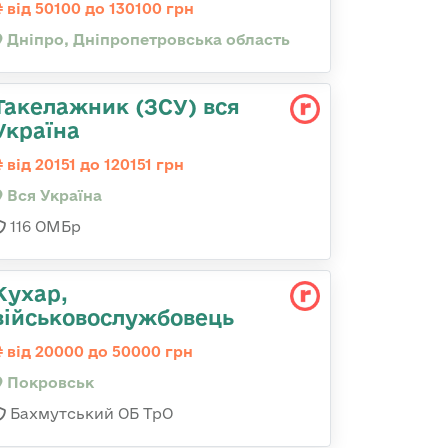
від 50100 до 130100 грн
Дніпро, Дніпропетровська область
Такелажник (ЗСУ) вся
Україна
від 20151 до 120151 грн
Вся Україна
116 ОМБр
Кухар,
військовослужбовець
від 20000 до 50000 грн
Покровськ
Бахмутський ОБ ТрО