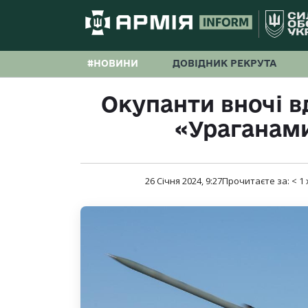
#НОВИНИ
ДОВІДНИК РЕКРУТА
Окупанти вночі в
«Ураганами
26 Січня 2024, 9:27
Прочитаєте за:
< 1