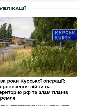
УБЛІКАЦІЇ
ва роки Курської операції:
еренесення війни на
ериторію рф та злам планів
ремля