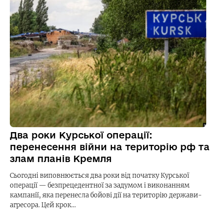
Два роки Курської операції:
перенесення війни на територію рф та
злам планів Кремля
Сьогодні виповнюється два роки від початку Курської
операції — безпрецедентної за задумом і виконанням
кампанії, яка перенесла бойові дії на територію держави-
агресора. Цей крок…