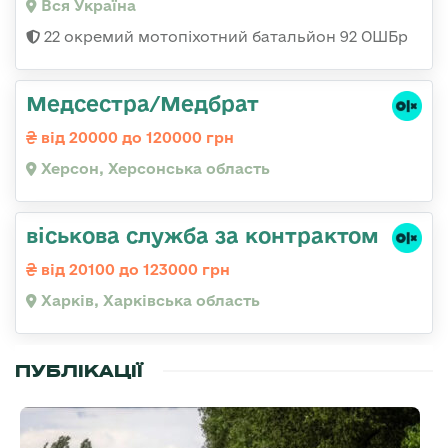
Вся Україна
22 окремий мотопіхотний батальйон 92 ОШБр
Медсестра/Медбрат
від 20000 до 120000 грн
Херсон, Херсонська область
віськова служба за контрактом
від 20100 до 123000 грн
Харків, Харківська область
ПУБЛІКАЦІЇ