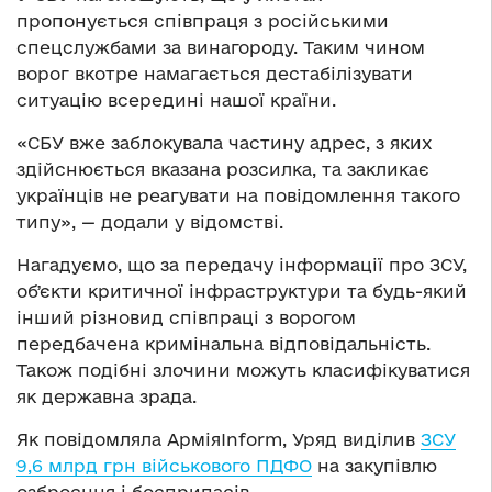
пропонується співпраця з російськими
спецслужбами за винагороду. Таким чином
ворог вкотре намагається дестабілізувати
ситуацію всередині нашої країни.
«СБУ вже заблокувала частину адрес, з яких
здійснюється вказана розсилка, та закликає
українців не реагувати на повідомлення такого
типу», — додали у відомстві.
Нагадуємо, що за передачу інформації про ЗСУ,
обʼєкти критичної інфраструктури та будь-який
інший різновид співпраці з ворогом
передбачена кримінальна відповідальність.
Також подібні злочини можуть класифікуватися
як державна зрада.
Як повідомляла АрміяInform, Уряд виділив
ЗСУ
9,6 млрд грн військового ПДФО
на закупівлю