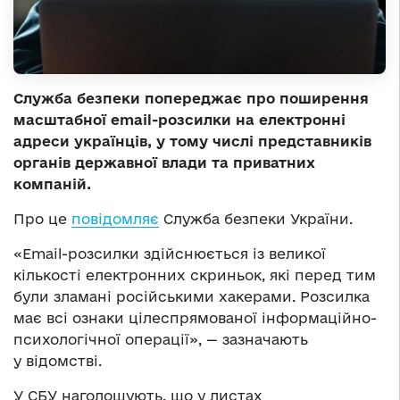
Служба безпеки попереджає про поширення
масштабної email-розсилки на електронні
адреси українців, у тому числі представників
органів державної влади та приватних
компаній.
Про це
повідомляє
Служба безпеки України.
«Еmail-розсилки здійснюється із великої
кількості електронних скриньок, які перед тим
були зламані російськими хакерами. Розсилка
має всі ознаки цілеспрямованої інформаційно-
психологічної операції», — зазначають
у відомстві.
У СБУ наголошують, що у листах