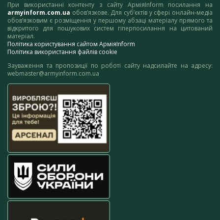
При використанні контенту з сайту АрміяInform посилання на
armyinform.com.ua
обов’язкове. Для суб’єктів у сфері онлайн-медіа
обов’язковим є розміщення у першому абзаці матеріалу прямого та
відкритого для пошукових систем гіперпосилання на цитований
матеріал.
Політика користування сайтом АрміяInform
Політика використання файлів cookie
Зауваження та пропозиції по роботі сайту надсилайте на адресу:
webmaster@armyinform.com.ua