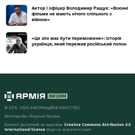
Актор і офіцер Володимир Ращук: «Воєнні
фільми не мають нічого спільного з
війною»
«Це зло має бути переможене»: історія
українця, який пережив російський полон
© 2018 - 2026, ІНФОРМАЦІЙНЕ АГЕНТСТВО,
Міністерство оборони України
Контент доступний за ліцензією
Creative Commons Attribution 4.0
International license
якщо не зазначено інше.