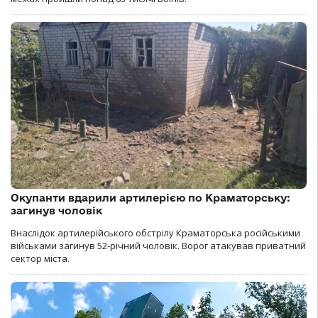
Окупанти вдарили артилерією по Краматорську:
загинув чоловік
Внаслідок артилерійського обстрілу Краматорська російськими
військами загинув 52-річний чоловік. Ворог атакував приватний
сектор міста.